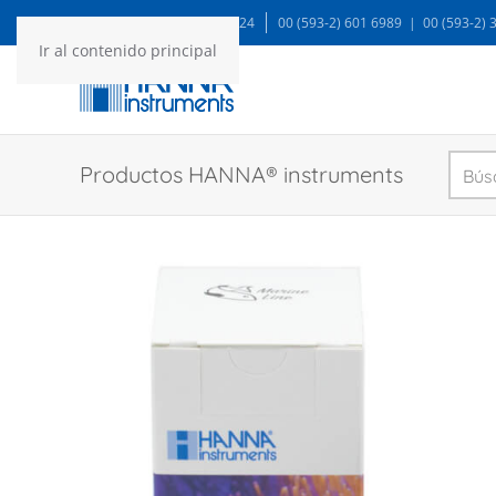
WA: 99935 1624
00 (593-2) 601 6989 | 00 (593-2)
Ir al contenido principal
Productos HANNA® instruments