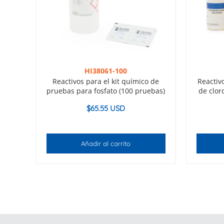
HI38061-100
Reactivos para el kit químico de
Reactiv
pruebas para fosfato (100 pruebas)
de cloro
$
65.55 USD
Añadir al carrito