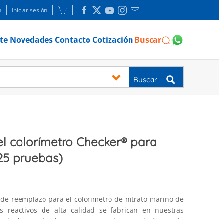
n
Iniciar sesión
te
Novedades
Contacto
Cotización
Buscar
Buscar
el colorímetro Checker® para
(25 pruebas)
 de reemplazo para el colorímetro de nitrato marino de
os reactivos de alta calidad se fabrican en nuestras