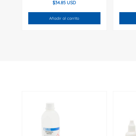
$
34.85 USD
Añadir al carrito