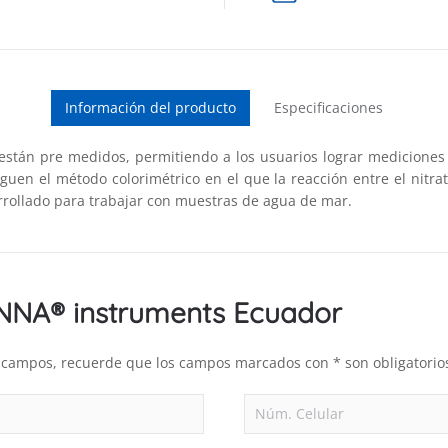
Información del producto
Especificaciones
 están pre medidos, permitiendo a los usuarios lograr mediciones 
guen el método colorimétrico en el que la reacción entre el nitrat
rrollado para trabajar con muestras de agua de mar.
ANNA® instruments Ecuador
es campos, recuerde que los campos marcados con * son obligatorio