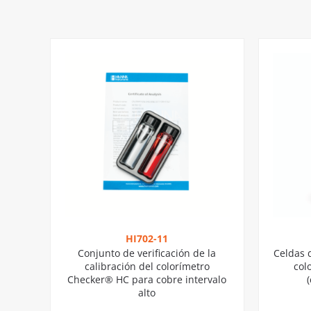
HI702-11
Conjunto de verificación de la
Celdas d
calibración del colorímetro
col
Checker® HC para cobre intervalo
alto