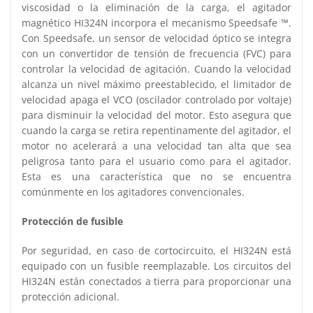
viscosidad o la eliminación de la carga, el agitador
magnético HI324N incorpora el mecanismo Speedsafe ™.
Con Speedsafe, un sensor de velocidad óptico se integra
con un convertidor de tensión de frecuencia (FVC) para
controlar la velocidad de agitación. Cuando la velocidad
alcanza un nivel máximo preestablecido, el limitador de
velocidad apaga el VCO (oscilador controlado por voltaje)
para disminuir la velocidad del motor. Esto asegura que
cuando la carga se retira repentinamente del agitador, el
motor no acelerará a una velocidad tan alta que sea
peligrosa tanto para el usuario como para el agitador.
Esta es una característica que no se encuentra
comúnmente en los agitadores convencionales.
Protección de fusible
Por seguridad, en caso de cortocircuito, el HI324N está
equipado con un fusible reemplazable. Los circuitos del
HI324N están conectados a tierra para proporcionar una
protección adicional.