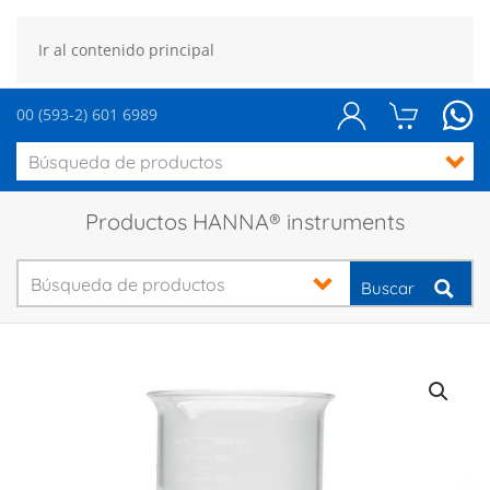
Ir al contenido principal
00 (593-2) 601 6989
Productos HANNA® instruments
Buscar