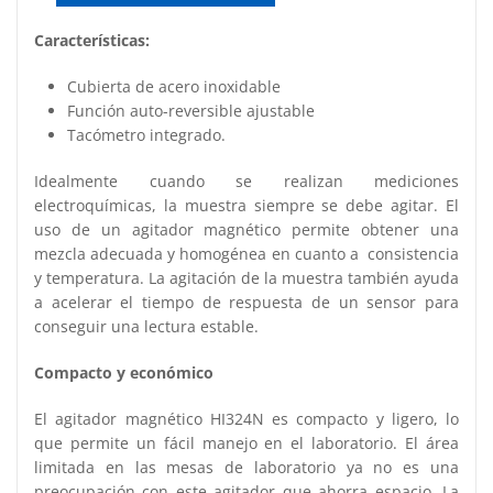
cantidad
Características:
Cubierta de acero inoxidable
Función auto-reversible ajustable
Tacómetro integrado.
Idealmente cuando se realizan mediciones
electroquímicas, la muestra siempre se debe agitar. El
uso de un agitador magnético permite obtener una
mezcla adecuada y homogénea en cuanto a consistencia
y temperatura. La agitación de la muestra también ayuda
a acelerar el tiempo de respuesta de un sensor para
conseguir una lectura estable.
Compacto y económico
El agitador magnético HI324N es compacto y ligero, lo
que permite un fácil manejo en el laboratorio. El área
limitada en las mesas de laboratorio ya no es una
preocupación con este agitador que ahorra espacio. La