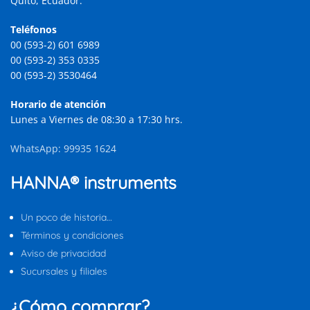
Quito, Ecuador.
Teléfonos
00 (593-2) 601 6989
00 (593-2) 353 0335
00 (593-2) 3530464
Horario de atención
Lunes a Viernes de 08:30 a 17:30 hrs.
WhatsApp: 99935 1624
HANNA® instruments
Un poco de historia…
Términos y condiciones
Aviso de privacidad
Sucursales y filiales
¿Cómo comprar?