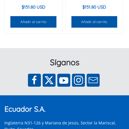
$
151.80 USD
$
151.80 USD
Añadir al carrito
Añadir al carrito
Síganos
Ecuador S.A.
Inglaterra N31-126 y Mariana de Jesús, Sector la Mariscal,