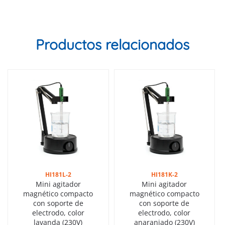
Productos relacionados
HI181L-2
HI181K-2
Mini agitador
Mini agitador
magnético compacto
magnético compacto
con soporte de
con soporte de
electrodo, color
electrodo, color
lavanda (230V)
anaranjado (230V)