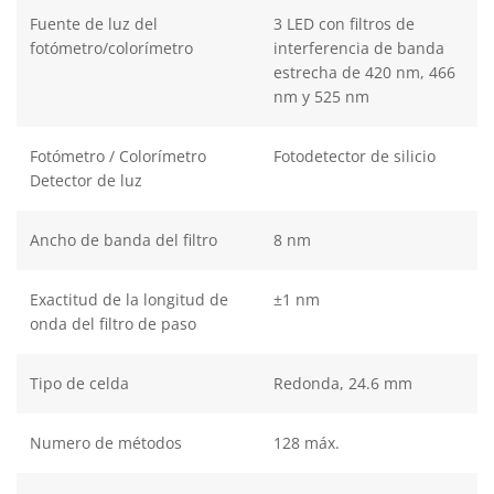
Fuente de luz del
3 LED con filtros de
fotómetro/colorímetro
interferencia de banda
estrecha de 420 nm, 466
nm y 525 nm
Fotómetro / Colorímetro
Fotodetector de silicio
Detector de luz
Ancho de banda del filtro
8 nm
Exactitud de la longitud de
±1 nm
onda del filtro de paso
Tipo de celda
Redonda, 24.6 mm
Numero de métodos
128 máx.