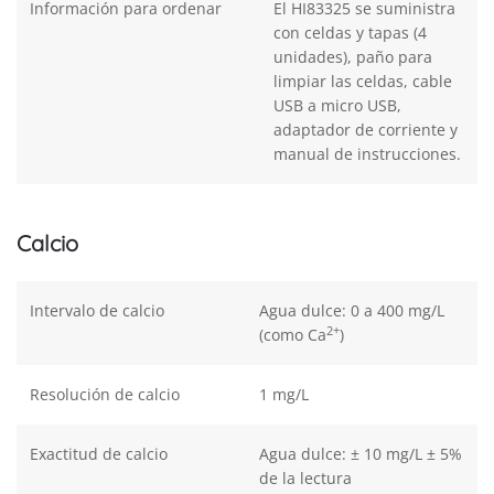
Información para ordenar
El HI83325 se suministra
con celdas y tapas (4
unidades), paño para
limpiar las celdas, cable
USB a micro USB,
adaptador de corriente y
manual de instrucciones.
Calcio
Intervalo de calcio
Agua dulce: 0 a 400 mg/L
2+
(como Ca
)
Resolución de calcio
1 mg/L
Exactitud de calcio
Agua dulce: ± 10 mg/L ± 5%
de la lectura