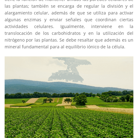
las plantas; también se encarga de regular la división y el
alargamiento celular, además de que se utiliza para activar
algunas enzimas y enviar señales que coordinan ciertas
actividades celulares. Igualmente, interviene en la
translocación de los carbohidratos y en la utilización del
nitrógeno por las plantas. Se debe resaltar que además es un
mineral fundamental para al equilibrio iónico de la célula.