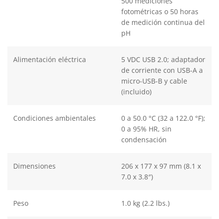
500 mediciones
fotométricas o 50 horas
de medición continua del
pH
Alimentación eléctrica
5 VDC USB 2.0; adaptador
de corriente con USB-A a
micro-USB-B y cable
(incluido)
Condiciones ambientales
0 a 50.0 °C (32 a 122.0 °F);
0 a 95% HR, sin
condensación
Dimensiones
206 x 177 x 97 mm (8.1 x
7.0 x 3.8″)
Peso
1.0 kg (2.2 lbs.)