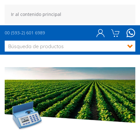
Ir al contenido principal
00 (593-2) 601 6989