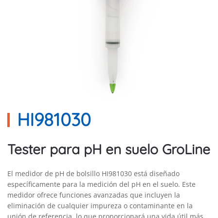
HI981030
Tester para pH en suelo GroLine
El medidor de pH de bolsillo HI981030 está diseñado
específicamente para la medición del pH en el suelo. Este
medidor ofrece funciones avanzadas que incluyen la
eliminación de cualquier impureza o contaminante en la
unión de referencia, lo que proporcionará una vida útil más