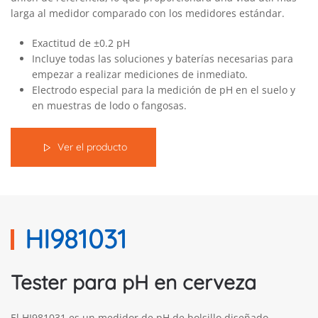
larga al medidor comparado con los medidores estándar.
Exactitud de ±0.2 pH
Incluye todas las soluciones y baterías necesarias para
empezar a realizar mediciones de inmediato.
Electrodo especial para la medición de pH en el suelo y
en muestras de lodo o fangosas.
Ver el producto
HI981031
Tester para pH en cerveza
El HI981031 es un medidor de pH de bolsillo diseñado