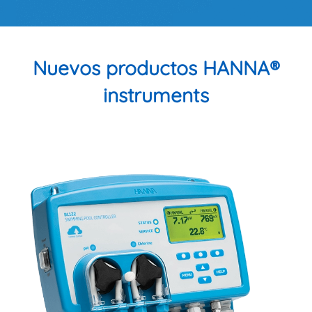
Nuevos productos HANNA®
instruments