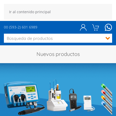
Ir al contenido principal
00 (593-2) 601 6989
Nuevos productos