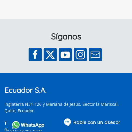
Síganos
Ecuador S.A.
Inglaterra N31-126 y Mariana de Jesús, Sector la Mariscal,
Quito, Ecuador.
Teléfonos
00 (593-2) 601 6989