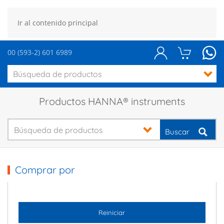
Ir al contenido principal
00 (593-2) 601 6989
Productos HANNA® instruments
Buscar
Comprar por
Reiniciar