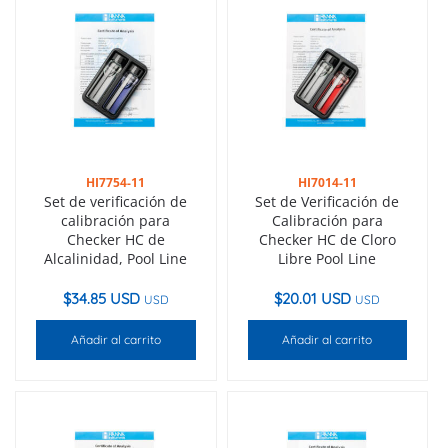
HI7754-11
HI7014-11
Set de verificación de
Set de Verificación de
calibración para
Calibración para
Checker HC de
Checker HC de Cloro
Alcalinidad, Pool Line
Libre Pool Line
$
34.85 USD
$
20.01 USD
USD
USD
Añadir al carrito
Añadir al carrito