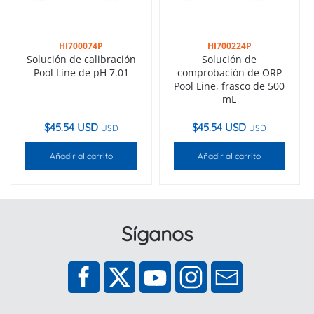
HI700074P
HI700224P
Solución de calibración
Solución de
Pool Line de pH 7.01
comprobación de ORP
Pool Line, frasco de 500
mL
$
45.54 USD
$
45.54 USD
USD
USD
Añadir al carrito
Añadir al carrito
Síganos