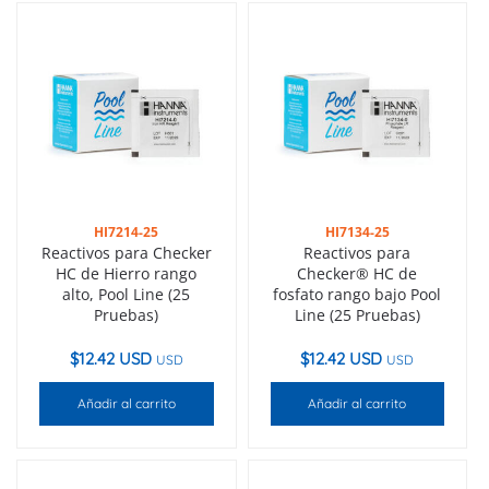
HI7214-25
HI7134-25
Reactivos para Checker
Reactivos para
HC de Hierro rango
Checker® HC de
alto, Pool Line (25
fosfato rango bajo Pool
Pruebas)
Line (25 Pruebas)
$
12.42 USD
$
12.42 USD
USD
USD
Añadir al carrito
Añadir al carrito