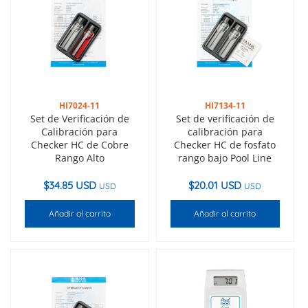
HI7024-11
HI7134-11
Set de Verificación de
Set de verificación de
Calibración para
calibración para
Checker HC de Cobre
Checker HC de fosfato
Rango Alto
rango bajo Pool Line
$
34.85 USD
$
20.01 USD
USD
USD
Añadir al carrito
Añadir al carrito