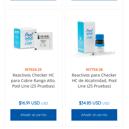
HI7024-25
HI7754-26
Reactivos Checker HC
Reactivos para Checker
para Cobre Rango Alto,
HC de Alcalinidad, Pool
Pool Line (25 Pruebas)
Line (25 Pruebas)
$
16.91 USD
$
34.85 USD
USD
USD
Añadir al carrito
Añadir al carrito