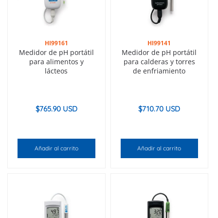
HI99161
HI99141
Medidor de pH portátil
Medidor de pH portátil
para alimentos y
para calderas y torres
lácteos
de enfriamiento
$
765.90 USD
$
710.70 USD
Añadir al carrito
Añadir al carrito