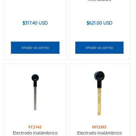
$
317.40 USD
$
621.00 USD
Añadir al carrito
Añadir al carrito
FC2142
HI12302
Electrodo inalámbrico
Electrodo inalámbrico