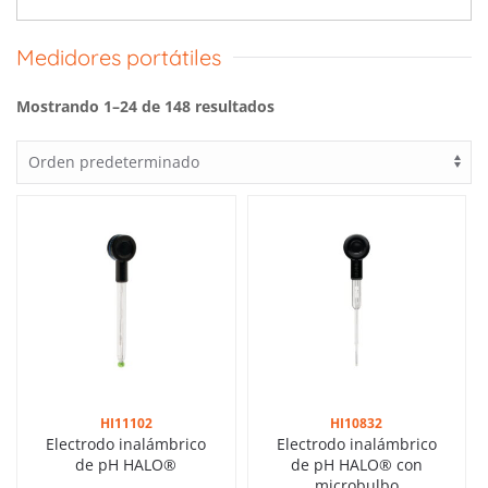
Medidores portátiles
Mostrando 1–24 de 148 resultados
HI11102
HI10832
Electrodo inalámbrico
Electrodo inalámbrico
de pH HALO®
de pH HALO® con
microbulbo