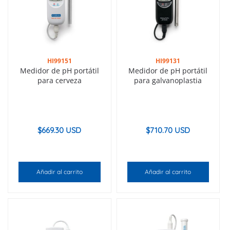
HI99151
HI99131
Medidor de pH portátil
Medidor de pH portátil
para cerveza
para galvanoplastia
$
669.30 USD
$
710.70 USD
Añadir al carrito
Añadir al carrito