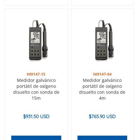
HI9147-15
HI9147-04
Medidor galvánico
Medidor galvánico
portátil de oxígeno
portátil de oxígeno
disuelto con sonda de
disuelto con sonda de
15m
4m
$
931.50 USD
$
765.90 USD