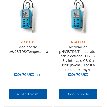
HI9811-51
HI9812-51
Medidor de
Medidor de
pH/CE/TDS/Temperatura
pH/CE/TDS/Temperatura
con electrodo HI1285-
51; Intervalo CE: 0 a
1990 µS/cm, TDS: 0 a
1990 ppm (mg/L)
$
296.70 USD
$
296.70 USD
USD
Añadir al carrito
Añadir al carrito