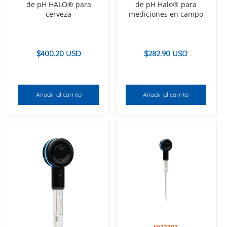
de pH HALO® para
de pH Halo® para
cerveza
mediciones en campo
$
400.20 USD
$
282.90 USD
Añadir al carrito
Añadir al carrito