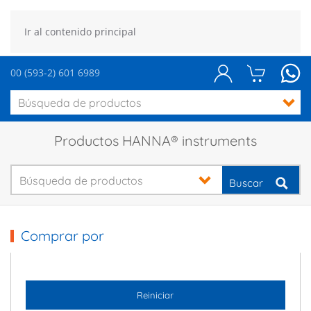
Ir al contenido principal
00 (593-2) 601 6989
Productos HANNA® instruments
Buscar
Comprar por
Reiniciar