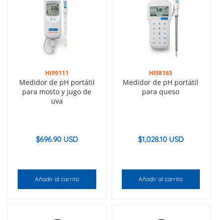
HI99111
HI98165
Medidor de pH portátil
Medidor de pH portátil
para mosto y jugo de
para queso
uva
$
696.90 USD
$
1,028.10 USD
Añadir al carrito
Añadir al carrito