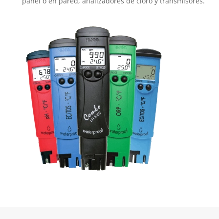
panel o en pared, analizadores de cloro y transmisores.