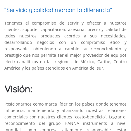
“Servicio y calidad marcan la diferencia”
Tenemos el compromiso de servir y ofrecer a nuestros
clientes: soporte, capacitación, asesoría, precio y calidad de
todos nuestros productos acordes a sus necesidades,
desarrollando negocios con un compromiso ético y
responsable, obteniendo a cambio su reconocimiento y
prestigio que nos permita ser el mejor proveedor de equipos
electro-analíticos en las regiones de México, Caribe, Centro
América y los países atendidos en América del sur.
Visión:
Posicionarnos como marca líder en los países donde tenemos
influencia, manteniendo y afianzando nuestras relaciones
comerciales con nuestros clientes “costo-beneficio”. Lograr el
reconocimiento del grupo HANNA instruments a nivel
mundial como empresa altamente responsable, estar