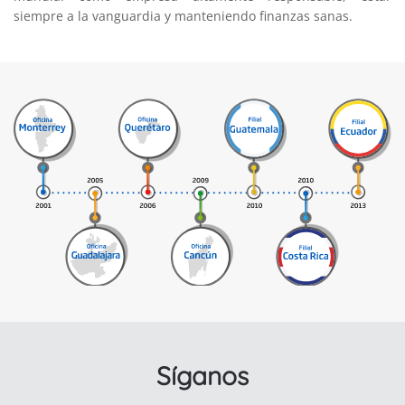
siempre a la vanguardia y manteniendo finanzas sanas.
Síganos