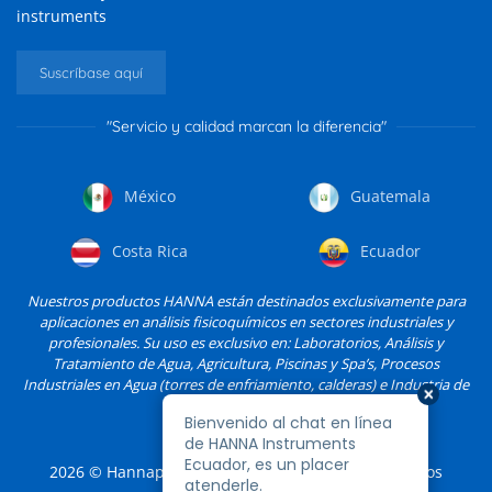
instruments
Suscríbase aquí
"Servicio y calidad marcan la diferencia"
México
Guatemala
Costa Rica
Ecuador
Nuestros productos HANNA están destinados exclusivamente para
aplicaciones en análisis fisicoquímicos en sectores industriales y
profesionales. Su uso es exclusivo en: Laboratorios, Análisis y
Tratamiento de Agua, Agricultura, Piscinas y Spa’s, Procesos
Industriales en Agua (torres de enfriamiento, calderas) e Industria de
Alimentos, entre otros.
2026
© Hannapro, S.A. de C.V. y sus filiales. Todos los