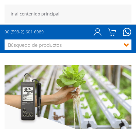
Ir al contenido principal
00 (593-2) 601 6989