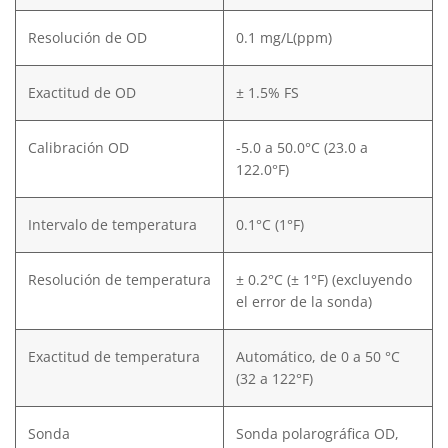
Resolución de OD
0.1 mg/L(ppm)
Exactitud de OD
± 1.5% FS
Calibración OD
-5.0 a 50.0°C (23.0 a
122.0°F)
Intervalo de temperatura
0.1°C (1°F)
Resolución de temperatura
± 0.2°C (± 1°F) (excluyendo
el error de la sonda)
Exactitud de temperatura
Automático, de 0 a 50 °C
(32 a 122°F)
Sonda
Sonda polarográfica OD,