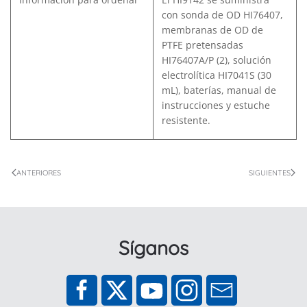
con sonda de OD HI76407,
membranas de OD de
PTFE pretensadas
HI76407A/P (2), solución
electrolítica HI7041S (30
mL), baterías, manual de
instrucciones y estuche
resistente.
ANTERIORES
SIGUIENTES
Síganos