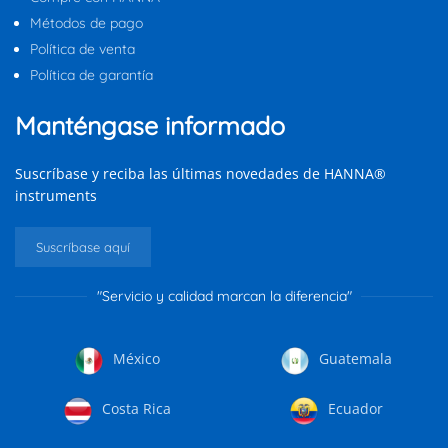
Métodos de pago
Política de venta
Política de garantía
Manténgase informado
Suscríbase y reciba las últimas novedades de HANNA®
instruments
Suscríbase aquí
"Servicio y calidad marcan la diferencia"
México
Guatemala
Costa Rica
Ecuador