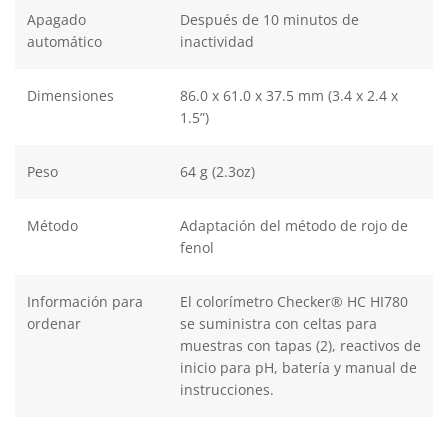
Apagado
Después de 10 minutos de
automático
inactividad
Dimensiones
86.0 x 61.0 x 37.5 mm (3.4 x 2.4 x
1.5”)
Peso
64 g (2.3oz)
Método
Adaptación del método de rojo de
fenol
Información para
El colorímetro Checker® HC HI780
ordenar
se suministra con celtas para
muestras con tapas (2), reactivos de
inicio para pH, batería y manual de
instrucciones.