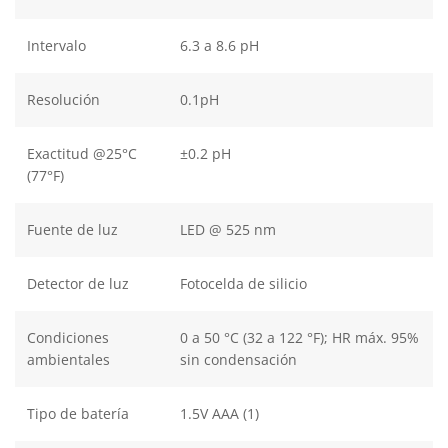
Intervalo
6.3 a 8.6 pH
Resolución
0.1pH
Exactitud @25°C
±0.2 pH
(77°F)
Fuente de luz
LED @ 525 nm
Detector de luz
Fotocelda de silicio
Condiciones
0 a 50 °C (32 a 122 °F); HR máx. 95%
ambientales
sin condensación
Tipo de batería
1.5V AAA (1)