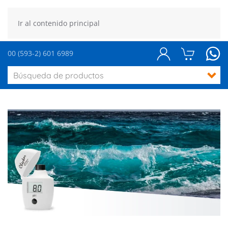
Ir al contenido principal
00 (593-2) 601 6989