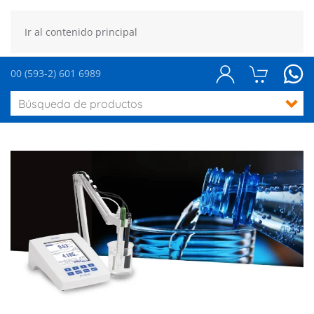
Ir al contenido principal
00 (593-2) 601 6989