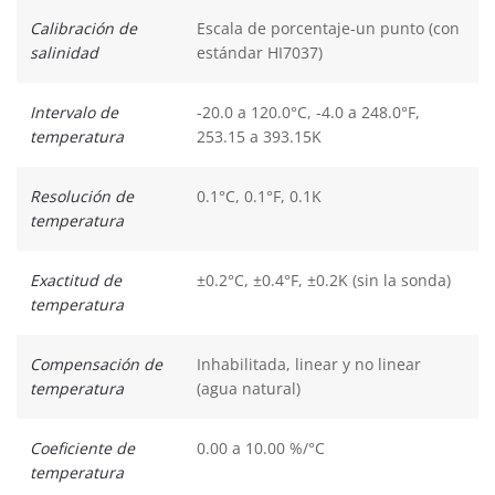
Calibración de
Escala de porcentaje-un punto (con
salinidad
estándar HI7037)
Intervalo de
-20.0 a 120.0°C, -4.0 a 248.0°F,
temperatura
253.15 a 393.15K
Resolución de
0.1°C, 0.1°F, 0.1K
temperatura
Exactitud de
±0.2°C, ±0.4°F, ±0.2K (sin la sonda)
temperatura
Compensación de
Inhabilitada, linear y no linear
temperatura
(agua natural)
Coeficiente de
0.00 a 10.00 %/°C
temperatura