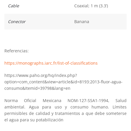
Cable
Coaxial; 1 m (3.3’)
Conector
Banana
Referencias:
https://monographs.iarc.fr/list-of-classifications
https://www.paho.org/hq/index.php?
option=com_content&view=article&id=8193:2013-fluor-agua-
consumo&Itemid=39798&lang=en
Norma Oficial Mexicana NOM-127-SSA1-1994, Salud
ambiental. Agua para uso y consumo humano. Límites
permisibles de calidad y tratamientos a que debe someterse
el agua para su potabilización