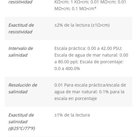
resistividad
KΩ•cm; 1 KΩ•cm; 0.01 MΩ•cm; 0.01
MΩ•cm; 0.1 MΩ•cm*
Exactitud de
±2% de la lectura (±1Ω•cm)
resistividad
Intervalo de
Escala práctica: 0.00 a 42.00 PSU;
salinidad
Escala de agua de mar natural: 0.00
a 80.00 ppt; Escala de porcentaje:
0.0 a 400.0%
Resolución de
0.01 Para escala práctica/escala de
salinidad
agua de mar natural; 0.1% para la
escala en porcentaje
Exactitud de
±1% de la lectura
salinidad
(@25°C/77°F)