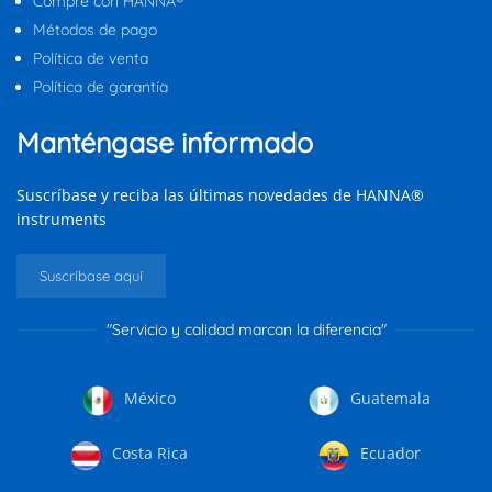
Compre con HANNA®
Métodos de pago
Política de venta
Política de garantía
Manténgase informado
Suscríbase y reciba las últimas novedades de HANNA®
instruments
Suscríbase aquí
"Servicio y calidad marcan la diferencia"
México
Guatemala
Costa Rica
Ecuador