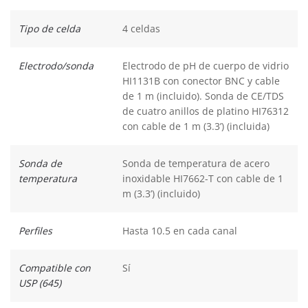
Tipo de celda
4 celdas
Electrodo/sonda
Electrodo de pH de cuerpo de vidrio
HI1131B con conector BNC y cable
de 1 m (incluido). Sonda de CE/TDS
de cuatro anillos de platino HI76312
con cable de 1 m (3.3’) (incluida)
Sonda de
Sonda de temperatura de acero
temperatura
inoxidable HI7662-T con cable de 1
m (3.3’) (incluido)
Perfiles
Hasta 10.5 en cada canal
Compatible con
Sí
USP (645)