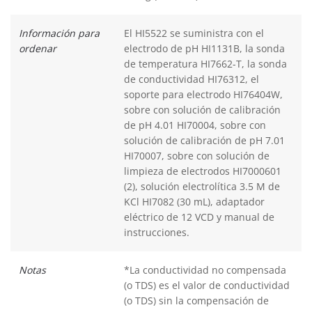
Información para
El HI5522 se suministra con el
ordenar
electrodo de pH HI1131B, la sonda
de temperatura HI7662-T, la sonda
de conductividad HI76312, el
soporte para electrodo HI76404W,
sobre con solución de calibración
de pH 4.01 HI70004, sobre con
solución de calibración de pH 7.01
HI70007, sobre con solución de
limpieza de electrodos HI7000601
(2), solución electrolítica 3.5 M de
KCl HI7082 (30 mL), adaptador
eléctrico de 12 VCD y manual de
instrucciones.
Notas
*La conductividad no compensada
(o TDS) es el valor de conductividad
(o TDS) sin la compensación de