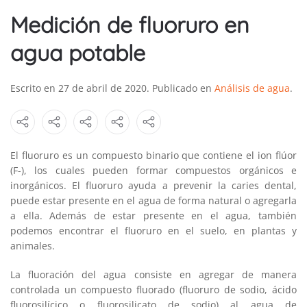
Medición de fluoruro en
agua potable
Escrito en
27 de abril de 2020
. Publicado en
Análisis de agua
.
El fluoruro es un compuesto binario que contiene el ion flúor
(F-), los cuales pueden formar compuestos orgánicos e
inorgánicos. El fluoruro ayuda a prevenir la caries dental,
puede estar presente en el agua de forma natural o agregarla
a ella. Además de estar presente en el agua, también
podemos encontrar el fluoruro en el suelo, en plantas y
animales.
La fluoración del agua consiste en agregar de manera
controlada un compuesto fluorado (fluoruro de sodio, ácido
fluorosilícico o fluorosilicato de sodio) al agua de