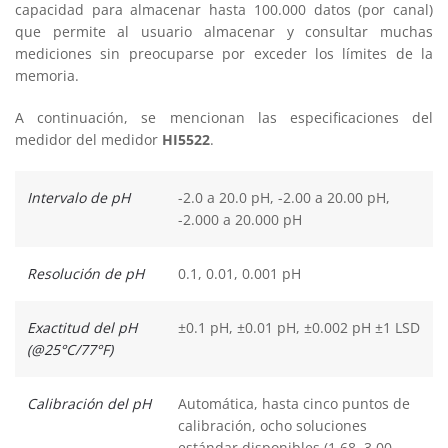
capacidad para almacenar hasta 100.000 datos (por canal)
que permite al usuario almacenar y consultar muchas
mediciones sin preocuparse por exceder los límites de la
memoria.
A continuación, se mencionan las especificaciones del
medidor del medidor
HI5522
.
Intervalo de pH
-2.0 a 20.0 pH, -2.00 a 20.00 pH,
-2.000 a 20.000 pH
Resolución de pH
0.1, 0.01, 0.001 pH
Exactitud del pH
±0.1 pH, ±0.01 pH, ±0.002 pH ±1 LSD
(@25°C/77°F)
Calibración del pH
Automática, hasta cinco puntos de
calibración, ocho soluciones
estándar disponibles (1.68, 3.00,