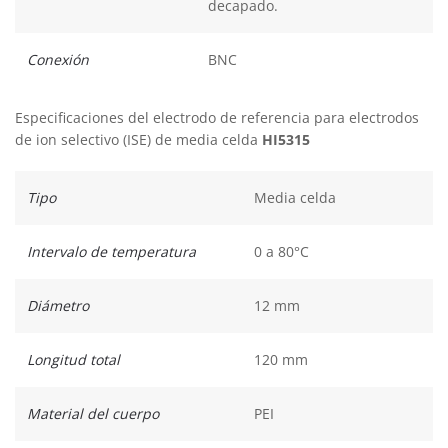
decapado.
Conexión
BNC
Especificaciones del electrodo de referencia para electrodos
de ion selectivo (ISE) de media celda
HI5315
Tipo
Media celda
Intervalo de temperatura
0 a 80°C
Diámetro
12 mm
Longitud total
120 mm
Material del cuerpo
PEI