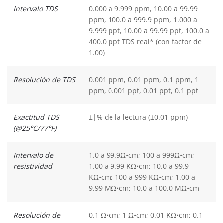
Intervalo TDS
0.000 a 9.999 ppm, 10.00 a 99.99
ppm, 100.0 a 999.9 ppm, 1.000 a
9.999 ppt, 10.00 a 99.99 ppt, 100.0 a
400.0 ppt TDS real* (con factor de
1.00)
Resolución de TDS
0.001 ppm, 0.01 ppm, 0.1 ppm, 1
ppm, 0.001 ppt, 0.01 ppt, 0.1 ppt
Exactitud TDS
±|% de la lectura (±0.01 ppm)
(@25°C/77°F)
Intervalo de
1.0 a 99.9Ω•cm; 100 a 999Ω•cm;
resistividad
1.00 a 9.99 KΩ•cm; 10.0 a 99.9
KΩ•cm; 100 a 999 KΩ•cm; 1.00 a
9.99 MΩ•cm; 10.0 a 100.0 MΩ•cm
Resolución de
0.1 Ω•cm; 1 Ω•cm; 0.01 KΩ•cm; 0.1