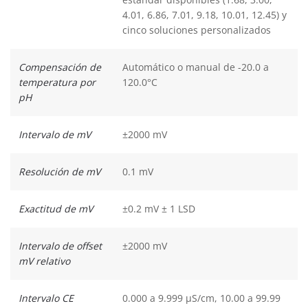
4.01, 6.86, 7.01, 9.18, 10.01, 12.45) y
cinco soluciones personalizados
Compensación de
Automático o manual de -20.0 a
temperatura por
120.0°C
pH
Intervalo de mV
±2000 mV
Resolución de mV
0.1 mV
Exactitud de mV
±0.2 mV ± 1 LSD
Intervalo de offset
±2000 mV
mV relativo
Intervalo CE
0.000 a 9.999 µS/cm, 10.00 a 99.99