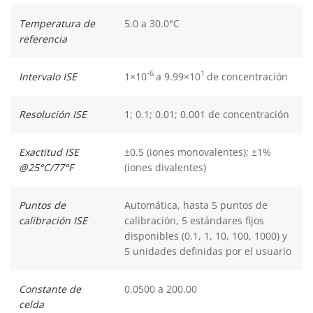
Temperatura de
5.0 a 30.0°C
referencia
-6
1
Intervalo ISE
1×10
a 9.99×10
de concentración
Resolución ISE
1; 0.1; 0.01; 0.001 de concentración
Exactitud ISE
±0.5 (iones monovalentes); ±1%
@25°C/77°F
(iones divalentes)
Puntos de
Automática, hasta 5 puntos de
calibración ISE
calibración, 5 estándares fijos
disponibles (0.1, 1, 10, 100, 1000) y
5 unidades definidas por el usuario
Constante de
0.0500 a 200.00
celda