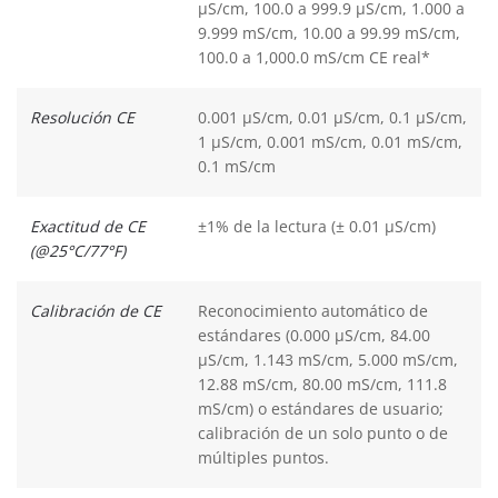
µS/cm, 100.0 a 999.9 µS/cm, 1.000 a
9.999 mS/cm, 10.00 a 99.99 mS/cm,
100.0 a 1,000.0 mS/cm CE real*
Resolución CE
0.001 µS/cm, 0.01 µS/cm, 0.1 µS/cm,
1 µS/cm, 0.001 mS/cm, 0.01 mS/cm,
0.1 mS/cm
Exactitud de CE
±1% de la lectura (± 0.01 µS/cm)
(@25°C/77°F)
Calibración de CE
Reconocimiento automático de
estándares (0.000 µS/cm, 84.00
µS/cm, 1.143 mS/cm, 5.000 mS/cm,
12.88 mS/cm, 80.00 mS/cm, 111.8
mS/cm) o estándares de usuario;
calibración de un solo punto o de
múltiples puntos.