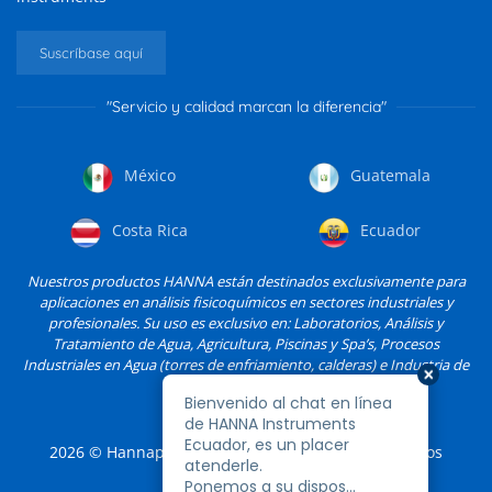
Suscríbase aquí
"Servicio y calidad marcan la diferencia"
México
Guatemala
Costa Rica
Ecuador
Nuestros productos HANNA están destinados exclusivamente para
aplicaciones en análisis fisicoquímicos en sectores industriales y
profesionales. Su uso es exclusivo en: Laboratorios, Análisis y
Tratamiento de Agua, Agricultura, Piscinas y Spa’s, Procesos
Industriales en Agua (torres de enfriamiento, calderas) e Industria de
Alimentos, entre otros.
2026
© Hannapro, S.A. de C.V. y sus filiales. Todos los
derechos reservados.