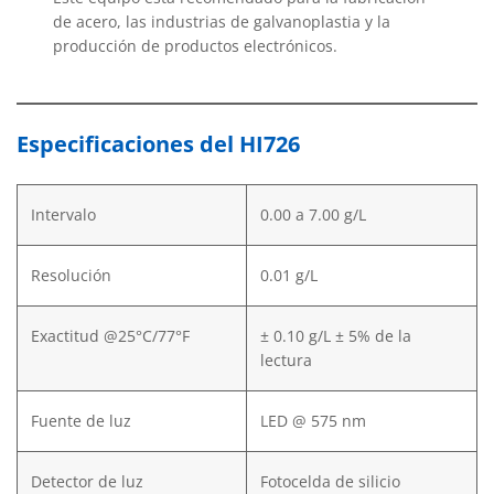
de acero, las industrias de galvanoplastia y la
producción de productos electrónicos.
Especificaciones del HI726
Intervalo
0.00 a 7.00 g/L
Resolución
0.01 g/L
Exactitud @25°C/77°F
± 0.10 g/L ± 5% de la
lectura
Fuente de luz
LED @ 575 nm
Detector de luz
Fotocelda de silicio