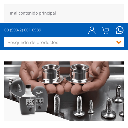
Ir al contenido principal
00 (593-2) 601 6989