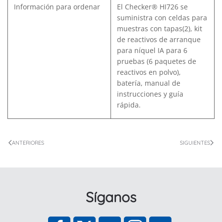
Información para ordenar
El Checker® HI726 se
suministra con celdas para
muestras con tapas(2), kit
de reactivos de arranque
para níquel IA para 6
pruebas (6 paquetes de
reactivos en polvo),
batería, manual de
instrucciones y guía
rápida.
ANTERIORES
SIGUIENTES
Síganos