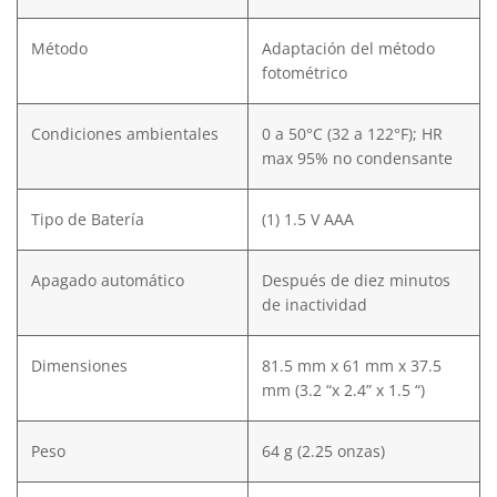
Método
Adaptación del método
fotométrico
Condiciones ambientales
0 a 50°C (32 a 122°F); HR
max 95% no condensante
Tipo de Batería
(1) 1.5 V AAA
Apagado automático
Después de diez minutos
de inactividad
Dimensiones
81.5 mm x 61 mm x 37.5
mm (3.2 “x 2.4” x 1.5 “)
Peso
64 g (2.25 onzas)