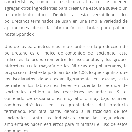
características, como la resistencia al calor; se pueden
agregar otros ingredientes para crear una espuma suave o un
recubrimiento duro. Debido a esta versatilidad, los
poliuretanos terminados se usan en una amplia variedad de
aplicaciones, desde la fabricación de llantas para patines
hasta Spandex.
Uno de los parámetros más importantes en la producción de
poliuretano es el índice de contenido de isocianato, este
índice es la proporción entre los isocianatos y los grupos
hidroxilos. En la mayoría de las fábricas de poliuretanos, la
proporción ideal está justo arriba de 1.00, lo que significa que
los isocianatos deben estar ligeramente en exceso, esto
permite a los fabricantes tener en cuenta la pérdida de
isocianatos debido a las reacciones secundarias. Si el
contenido de isocianato es muy alto o muy bajo ocurren
cambios drásticos en las propiedades del producto
terminado. Por otra parte, debido a la toxicidad de los
isocianatos, tanto las industrias como las regulaciones
ambientales hacen esfuerzos para minimizar el uso de estos
compuestos.