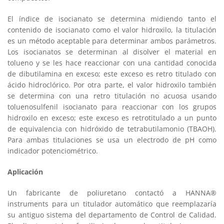
El índice de isocianato se determina midiendo tanto el
contenido de isocianato como el valor hidroxilo, la titulación
es un método aceptable para determinar ambos parámetros.
Los isocianatos se determinan al disolver el material en
tolueno y se les hace reaccionar con una cantidad conocida
de dibutilamina en exceso; este exceso es retro titulado con
ácido hidroclórico. Por otra parte, el valor hidroxilo también
se determina con una retro titulación no acuosa usando
toluenosulfenil isocianato para reaccionar con los grupos
hidroxilo en exceso; este exceso es retrotitulado a un punto
de equivalencia con hidróxido de tetrabutilamonio (TBAOH).
Para ambas titulaciones se usa un electrodo de pH como
indicador potenciométrico.
Aplicación
Un fabricante de poliuretano contactó a HANNA®
instruments para un titulador automático que reemplazaría
su antiguo sistema del departamento de Control de Calidad.