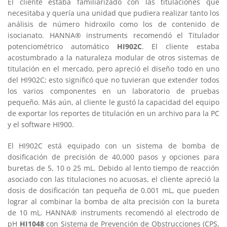
El cliente estaba familiarizado con las titulaciones que
necesitaba y quería una unidad que pudiera realizar tanto los
análisis de número hidroxilo como los de contenido de
isocianato. HANNA® instruments recomendó el Titulador
potenciométrico automático
HI902C
. El cliente estaba
acostumbrado a la naturaleza modular de otros sistemas de
titulación en el mercado, pero apreció el diseño todo en uno
del HI902C; esto significó que no tuvieran que extender todos
los varios componentes en un laboratorio de pruebas
pequeño. Más aún, al cliente le gustó la capacidad del equipo
de exportar los reportes de titulación en un archivo para la PC
y el software HI900.
El HI902C está equipado con un sistema de bomba de
dosificación de precisión de 40,000 pasos y opciones para
buretas de 5, 10 o 25 mL. Debido al lento tiempo de reacción
asociado con las titulaciones no acuosas, el cliente apreció la
dosis de dosificación tan pequeña de 0.001 mL, que pueden
lograr al combinar la bomba de alta precisión con la bureta
de 10 mL. HANNA® instruments recomendó al electrodo de
pH
HI1048
con Sistema de Prevención de Obstrucciones (CPS,