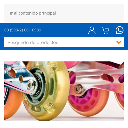
Ir al contenido principal
00 (593-2) 601 6989