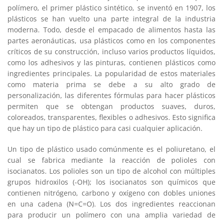
polímero, el primer plástico sintético, se inventó en 1907, los
plásticos se han vuelto una parte integral de la industria
moderna. Todo, desde el empacado de alimentos hasta las
partes aeronáuticas, usa plásticos como en los componentes
críticos de su construcción, incluso varios productos líquidos,
como los adhesivos y las pinturas, contienen plásticos como
ingredientes principales. La popularidad de estos materiales
como materia prima se debe a su alto grado de
personalización, las diferentes fórmulas para hacer plásticos
permiten que se obtengan productos suaves, duros,
coloreados, transparentes, flexibles o adhesivos. Esto significa
que hay un tipo de plástico para casi cualquier aplicación.
Un tipo de plástico usado comúnmente es el poliuretano, el
cual se fabrica mediante la reacción de polioles con
isocianatos. Los polioles son un tipo de alcohol con múltiples
grupos hidroxilos (-OH); los isocianatos son químicos que
contienen nitrógeno, carbono y oxígeno con dobles uniones
en una cadena (N=C=O). Los dos ingredientes reaccionan
para producir un polímero con una amplia variedad de