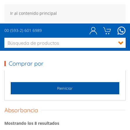
Ir al contenido principal
00 (593-2) 601 6989
Comprar por
Reiniciar
Absorbancia
Mostrando los 8 resultados