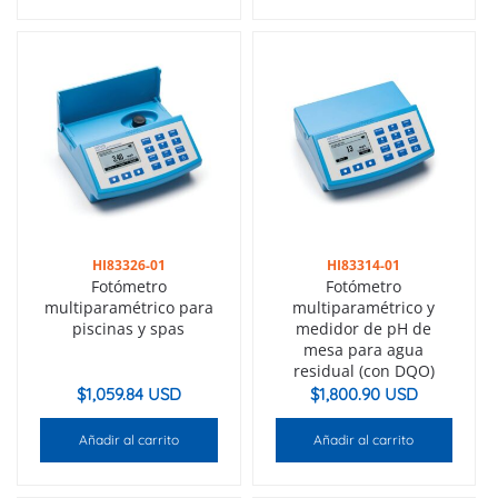
HI83326-01
HI83314-01
Fotómetro
Fotómetro
multiparamétrico para
multiparamétrico y
piscinas y spas
medidor de pH de
mesa para agua
residual (con DQO)
$
1,059.84 USD
$
1,800.90 USD
Añadir al carrito
Añadir al carrito