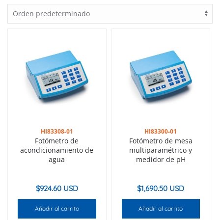
HI83308-01
HI83300-01
Fotómetro de
Fotómetro de mesa
acondicionamiento de
multiparamétrico y
agua
medidor de pH
$
924.60 USD
$
1,690.50 USD
Añadir al carrito
Añadir al carrito