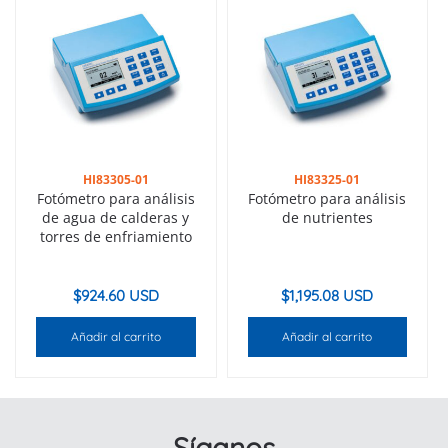
HI83305-01
HI83325-01
Fotómetro para análisis
Fotómetro para análisis
de agua de calderas y
de nutrientes
torres de enfriamiento
$
924.60 USD
$
1,195.08 USD
Añadir al carrito
Añadir al carrito
Síganos