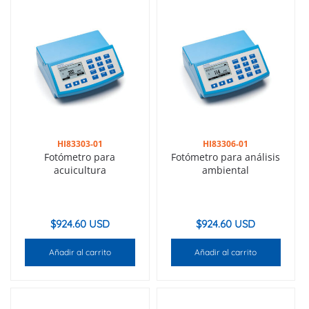
HI83303-01
HI83306-01
Fotómetro para
Fotómetro para análisis
acuicultura
ambiental
$
924.60 USD
$
924.60 USD
Añadir al carrito
Añadir al carrito