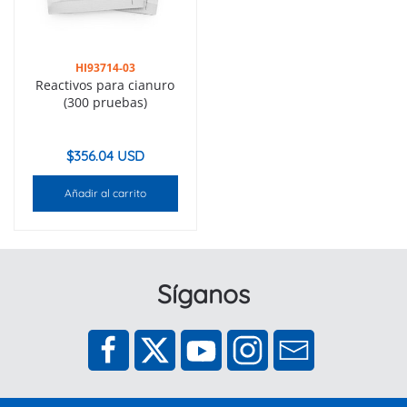
HI93714-03
Reactivos para cianuro
(300 pruebas)
$
356.04 USD
Añadir al carrito
Síganos