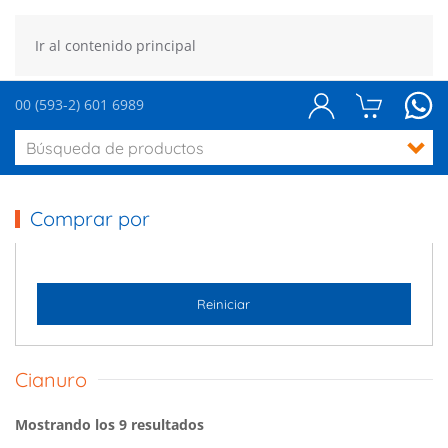
Ir al contenido principal
00 (593-2) 601 6989
Comprar por
Reiniciar
Cianuro
Mostrando los 9 resultados