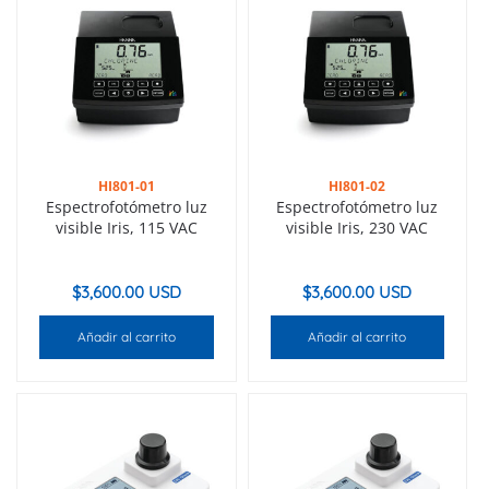
HI801-01
HI801-02
Espectrofotómetro luz
Espectrofotómetro luz
visible Iris, 115 VAC
visible Iris, 230 VAC
$
3,600.00 USD
$
3,600.00 USD
Añadir al carrito
Añadir al carrito