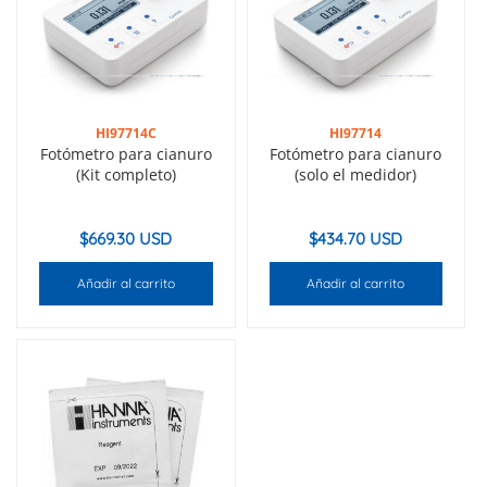
HI97714C
HI97714
Fotómetro para cianuro
Fotómetro para cianuro
(Kit completo)
(solo el medidor)
$
669.30 USD
$
434.70 USD
Añadir al carrito
Añadir al carrito