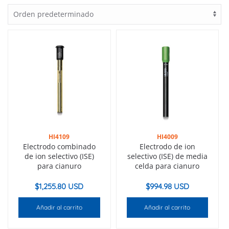
HI4109
HI4009
Electrodo combinado
Electrodo de ion
de ion selectivo (ISE)
selectivo (ISE) de media
para cianuro
celda para cianuro
$
1,255.80 USD
$
994.98 USD
Añadir al carrito
Añadir al carrito