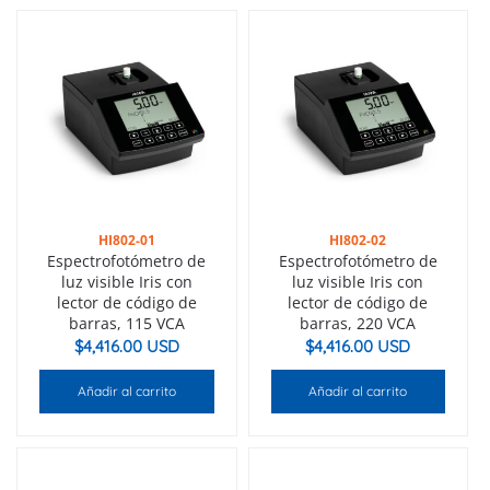
HI802-01
HI802-02
Espectrofotómetro de
Espectrofotómetro de
luz visible Iris con
luz visible Iris con
lector de código de
lector de código de
barras, 115 VCA
barras, 220 VCA
$
4,416.00 USD
$
4,416.00 USD
Añadir al carrito
Añadir al carrito