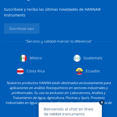
Suscríbase y reciba las últimas novedades de HANNA®
instruments
Suscríbase aquí
"Servicio y calidad marcan la diferencia"
México
Guatemala
Costa Rica
Ecuador
Nuestros productos HANNA están destinados exclusivamente para
aplicaciones en análisis fisicoquímicos en sectores industriales y
profesionales. Su uso es exclusivo en: Laboratorios, Análisis y
Tratamiento de Agua, Agricultura, Piscinas y Spa’s, Procesos
Industriales en Agua (torres de enfriamiento, calderas) e Industria de
Alimentos, entre otros.