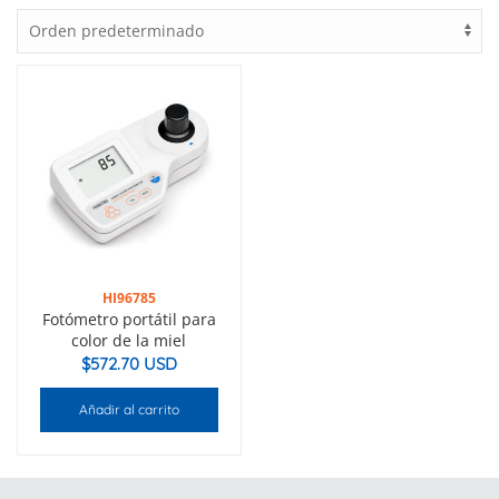
HI96785
Fotómetro portátil para
color de la miel
$
572.70 USD
Añadir al carrito