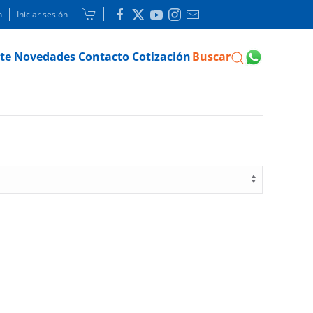
n
Iniciar sesión
te
Novedades
Contacto
Cotización
Buscar