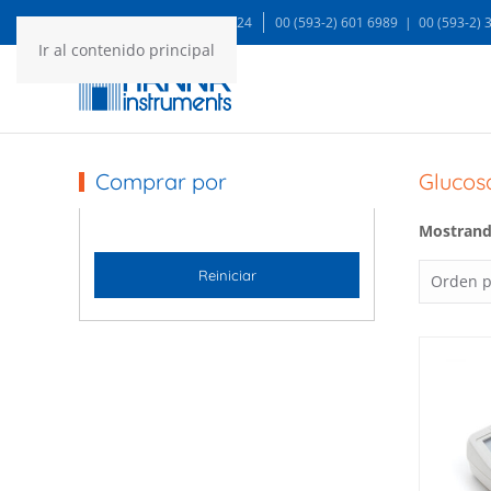
WA: 99935 1624
00 (593-2) 601 6989 | 00 (593-2)
Ir al contenido principal
Comprar por
Glucos
Mostrando
Reiniciar