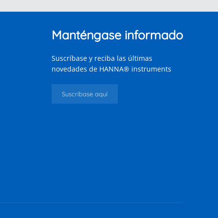
Manténgase informado
Suscríbase y reciba las últimas
novedades de HANNA® instruments
Suscríbase aquí