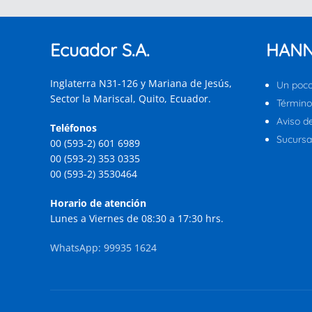
Ecuador S.A.
HANN
Inglaterra N31-126 y Mariana de Jesús,
Un poco
Sector la Mariscal, Quito, Ecuador.
Término
Aviso d
Teléfonos
Sucursal
00 (593-2) 601 6989
00 (593-2) 353 0335
00 (593-2) 3530464
Horario de atención
Lunes a Viernes de 08:30 a 17:30 hrs.
WhatsApp: 99935 1624