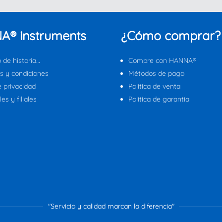
A® instruments
¿Cómo comprar?
 de historia…
Compre con HANNA®
s y condiciones
Métodos de pago
e privacidad
Política de venta
es y filiales
Política de garantía
"Servicio y calidad marcan la diferencia"