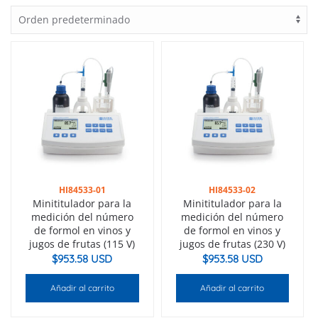
HI84533-01
HI84533-02
Minititulador para la
Minititulador para la
medición del número
medición del número
de formol en vinos y
de formol en vinos y
jugos de frutas (115 V)
jugos de frutas (230 V)
$
953.58 USD
$
953.58 USD
Añadir al carrito
Añadir al carrito