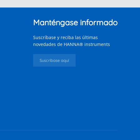
Manténgase informado
Suscríbase y reciba las últimas
novedades de HANNA® instruments
Suscríbase aquí