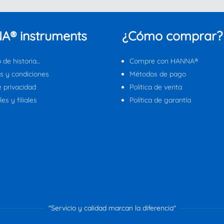
A® instruments
¿Cómo comprar?
 de historia…
Compre con HANNA®
s y condiciones
Métodos de pago
e privacidad
Política de venta
es y filiales
Política de garantía
"Servicio y calidad marcan la diferencia"