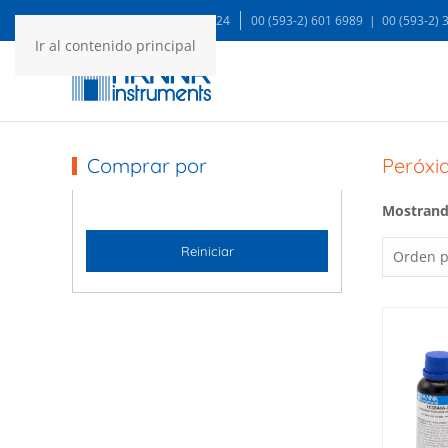
WA: 99935 1624
00 (593-2) 601 6989 | 00 (593-2)
Ir al contenido principal
Comprar por
Peróxi
Mostrando
Reiniciar