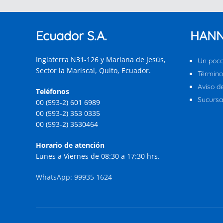
Ecuador S.A.
HANN
Inglaterra N31-126 y Mariana de Jesús,
Un poco
Sector la Mariscal, Quito, Ecuador.
Término
Aviso d
Teléfonos
Sucursal
00 (593-2) 601 6989
00 (593-2) 353 0335
00 (593-2) 3530464
Horario de atención
Lunes a Viernes de 08:30 a 17:30 hrs.
WhatsApp: 99935 1624