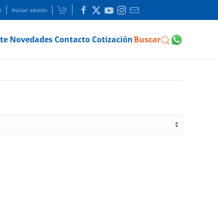
n
Iniciar sesión
te
Novedades
Contacto
Cotización
Buscar