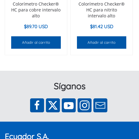
Colorímetro Checker®
Colorímetro Checker®
HC para cobre intervalo
HC para nitrito
alto
intervalo alto
$
89.70 USD
$
81.42 USD
Añadir al carrito
Añadir al carrito
Síganos
Ecuador S.A.