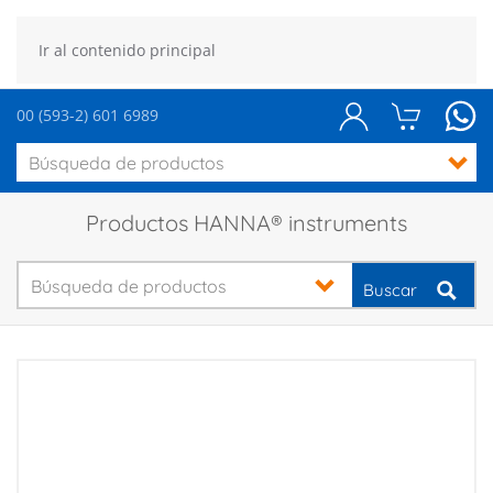
Ir al contenido principal
00 (593-2) 601 6989
Productos HANNA® instruments
Buscar