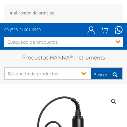
Ir al contenido principal
00 (593-2) 601 6989
Productos HANNA® instruments
Buscar