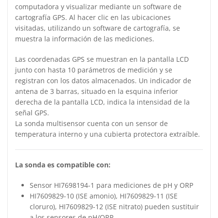
computadora y visualizar mediante un software de
cartografía GPS. Al hacer clic en las ubicaciones
visitadas, utilizando un software de cartografía, se
muestra la información de las mediciones.
Las coordenadas GPS se muestran en la pantalla LCD
junto con hasta 10 parámetros de medición y se
registran con los datos almacenados. Un indicador de
antena de 3 barras, situado en la esquina inferior
derecha de la pantalla LCD, indica la intensidad de la
señal GPS.
La sonda multisensor cuenta con un sensor de
temperatura interno y una cubierta protectora extraíble.
La sonda es compatible con:
Sensor HI7698194-1 para mediciones de pH y ORP
HI7609829-10 (ISE amonio), HI7609829-11 (ISE
cloruro), HI7609829-12 (ISE nitrato) pueden sustituir
a los sensores de pH/ORP