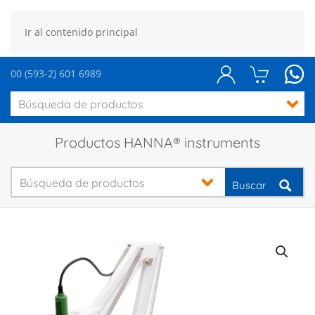
Ir al contenido principal
00 (593-2) 601 6989
Productos HANNA® instruments
Buscar