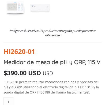
Imágenes ilustrativas. El producto entregado puede presentar
diferencias
HI2620-01
Medidor de mesa de pH y ORP, 115 V
$
390.00 USD
USD
El HI2620 permite realizar mediciones rápidas y precisas del
pH y el ORP utilizando el electrodo digital de pH HI11310 y la
sonda digital de ORP HI36180 de Hanna Instruments®.
Medidor
de