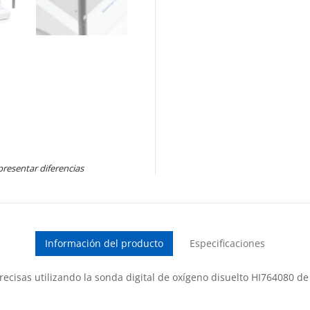
presentar diferencias
Información del producto
Especificaciones
precisas utilizando la sonda digital de oxígeno disuelto HI764080