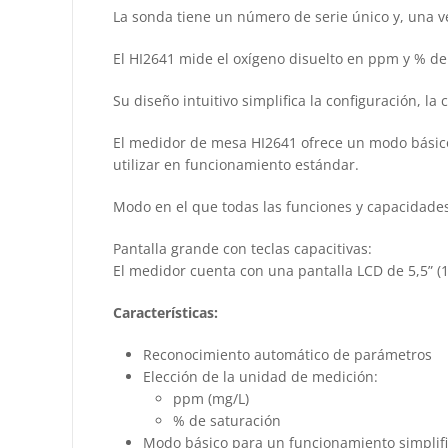
La sonda tiene un número de serie único y, una v
El HI2641 mide el oxígeno disuelto en ppm y % de
Su diseño intuitivo simplifica la configuración, l
El medidor de mesa HI2641 ofrece un modo básico q
utilizar en funcionamiento estándar.
Modo en el que todas las funciones y capacidades
Pantalla grande con teclas capacitivas:
El medidor cuenta con una pantalla LCD de 5,5” (1
Características:
Reconocimiento automático de parámetros
Elección de la unidad de medición:
ppm (mg/L)
% de saturación
Modo básico para un funcionamiento simplif