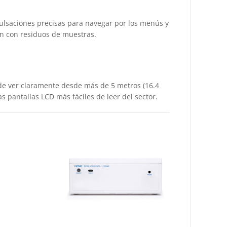
pulsaciones precisas para navegar por los menús y
yen con residuos de muestras.
de ver claramente desde más de 5 metros (16.4
as pantallas LCD más fáciles de leer del sector.