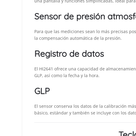
una pantalla y funciones simplificadas, ideal para
Sensor de presión atmosf
Para que las mediciones sean lo más precisas posi
la compensación automática de la presión.
Registro de datos
El HI2641 ofrece una capacidad de almacenamiento
GLP, así como la fecha y la hora.
GLP
El sensor conserva los datos de la calibración más
básico, estándar y también se incluye con los dat
Tecl