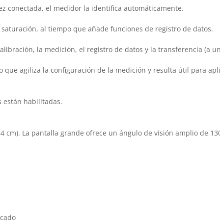
ez conectada, el medidor la identifica automáticamente.
 saturación, al tiempo que añade funciones de registro de datos.
a calibración, la medición, el registro de datos y la transferencia 
ue agiliza la configuración de la medición y resulta útil para ap
 están habilitadas.
4 cm). La pantalla grande ofrece un ángulo de visión amplio de 130
icado