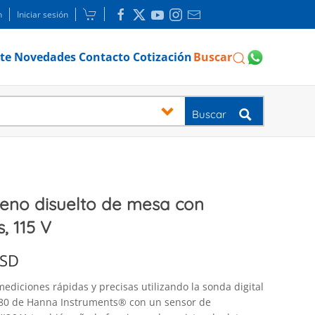
n
Iniciar sesión
te
Novedades
Contacto
Cotización
Buscar
Buscar
eno disuelto de mesa con
, 115 V
SD
mediciones rápidas y precisas utilizando la sonda digital
080 de Hanna Instruments® con un sensor de