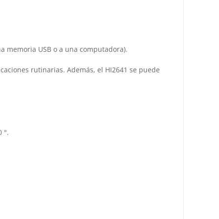
(a una memoria USB o a una computadora).
licaciones rutinarias. Además, el HI2641 se puede
 °.