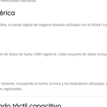
 mediciones rutinarias.
érica
ble, la sonda digital de oxígeno disuelto utilizada con el HI2641 
 de datos de hasta 1000 registros. Cada conjunto de datos incluye
 reciente, incluyendo la fecha, la hora y los estándares utilizados
os registrados.
ado táctil capacitivo