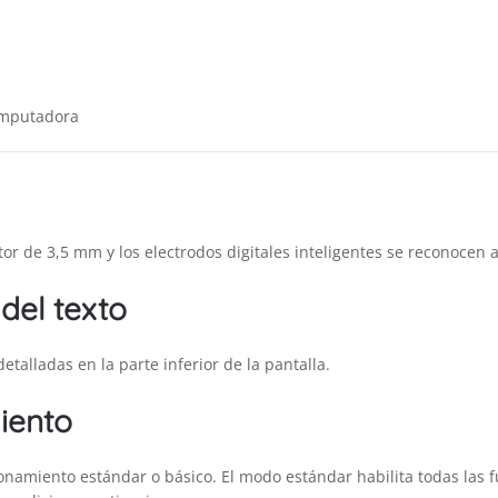
computadora
tor de 3,5 mm y los electrodos digitales inteligentes se reconocen
del texto
etalladas en la parte inferior de la pantalla.
iento
ionamiento estándar o básico. El modo estándar habilita todas las