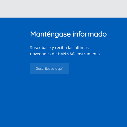
Manténgase informado
Suscríbase y reciba las últimas
novedades de HANNA® instruments
Suscríbase aquí