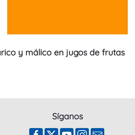
tárico y málico en jugos de frutas
Síganos