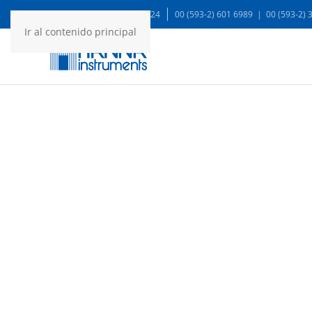
WA: 99935 1624
00 (593-2) 601 6989 | 00 (593-2)
Ir al contenido principal