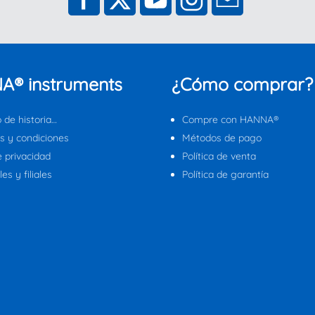
A® instruments
¿Cómo comprar?
 de historia…
Compre con HANNA®
s y condiciones
Métodos de pago
e privacidad
Política de venta
es y filiales
Política de garantía