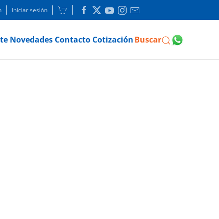
n
Iniciar sesión
te
Novedades
Contacto
Cotización
Buscar