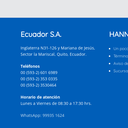
Ecuador S.A.
HANN
Inglaterra N31-126 y Mariana de Jesús,
Un poco
Sector la Mariscal, Quito, Ecuador.
Término
Aviso d
Teléfonos
Sucursal
00 (593-2) 601 6989
00 (593-2) 353 0335
00 (593-2) 3530464
Horario de atención
Lunes a Viernes de 08:30 a 17:30 hrs.
WhatsApp: 99935 1624