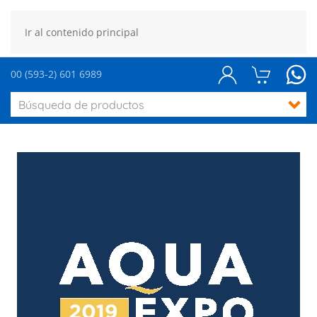
Ir al contenido principal
00 (593-2) 601 6989