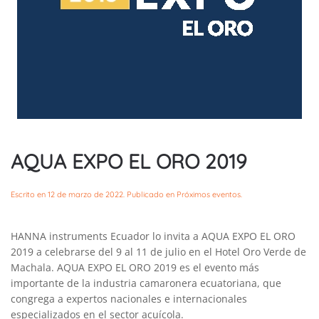
AQUA EXPO EL ORO 2019
Escrito en
12 de marzo de 2022
. Publicado en
Próximos eventos
.
HANNA instruments Ecuador lo invita a AQUA EXPO EL ORO
2019 a celebrarse del 9 al 11 de julio en el Hotel Oro Verde de
Machala. AQUA EXPO EL ORO 2019 es el evento más
importante de la industria camaronera ecuatoriana, que
congrega a expertos nacionales e internacionales
especializados en el sector acuícola.