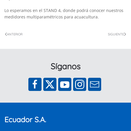
Lo esperamos en el STAND 4, donde podrá conocer nuestros
medidores multiparamétricos para acuacultura.
ANTERIOR
SIGUIENTE
Síganos
Ecuador S.A.