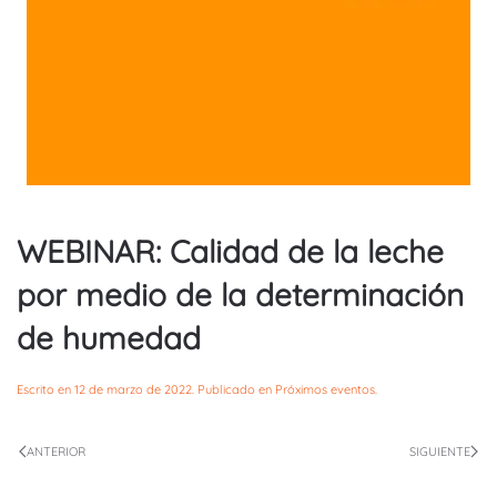
WEBINAR: Calidad de la leche
por medio de la determinación
de humedad
Escrito en
12 de marzo de 2022
. Publicado en
Próximos eventos
.
ANTERIOR
SIGUIENTE