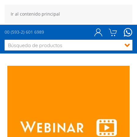
Ir al contenido principal
00 (593-2) 601 6989