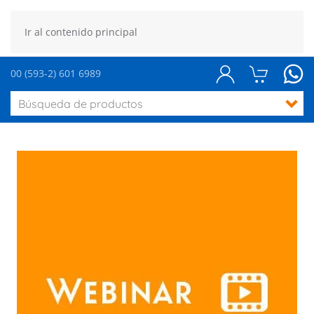
Ir al contenido principal
00 (593-2) 601 6989