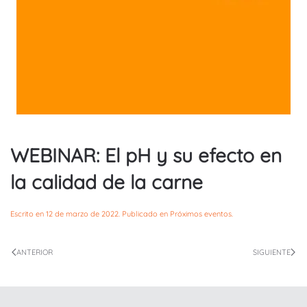
WEBINAR: El pH y su efecto en
la calidad de la carne
Escrito en
12 de marzo de 2022
. Publicado en
Próximos eventos
.
ANTERIOR
SIGUIENTE