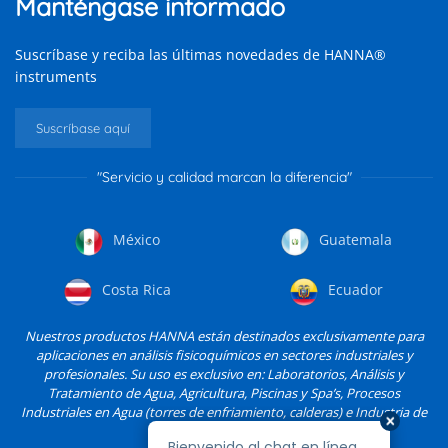
Manténgase informado
Suscríbase y reciba las últimas novedades de HANNA®
instruments
Suscríbase aquí
"Servicio y calidad marcan la diferencia"
México
Guatemala
Costa Rica
Ecuador
Nuestros productos HANNA están destinados exclusivamente para
aplicaciones en análisis fisicoquímicos en sectores industriales y
profesionales. Su uso es exclusivo en: Laboratorios, Análisis y
Tratamiento de Agua, Agricultura, Piscinas y Spa’s, Procesos
Industriales en Agua (torres de enfriamiento, calderas) e Industria de
Alimentos, entre otros.