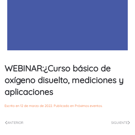
WEBINAR:¿Curso básico de
oxígeno disuelto, mediciones y
aplicaciones
Escrito en
12 de marzo de 2022
. Publicado en
Próximos eventos
.
ANTERIOR
SIGUIENTE