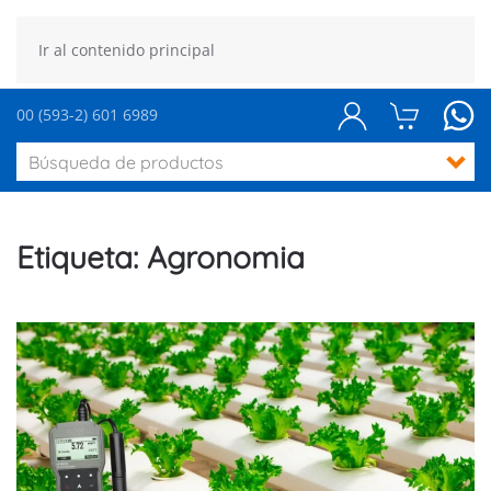
Ir al contenido principal
00 (593-2) 601 6989
Etiqueta:
Agronomia