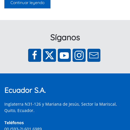
Continuar leyendo
Síganos
Ecuador S.A.
Inglaterra N31-126 y Mariana de Jesús, Sector la Mariscal,
Quito, Ecuador.
Teléfonos
00 (593-2) 601 6989