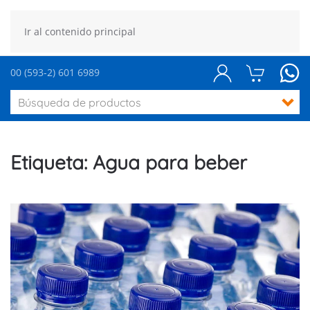
Ir al contenido principal
00 (593-2) 601 6989
Etiqueta:
Agua para beber