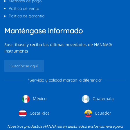
Métodos de pago
Política de venta
Política de garantía
Manténgase informado
Suscríbase y reciba las últimas novedades de HANNA®
instruments
Suscríbase aquí
"Servicio y calidad marcan la diferencia"
México
Guatemala
Costa Rica
Ecuador
Nuestros productos HANNA están destinados exclusivamente para