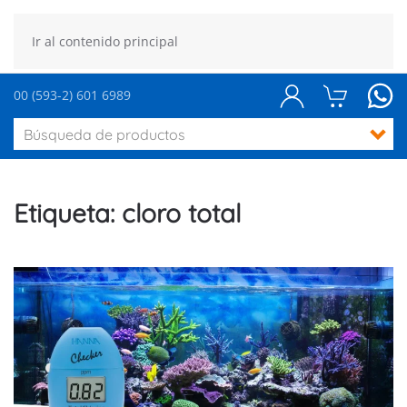
Ir al contenido principal
00 (593-2) 601 6989
Etiqueta:
cloro total