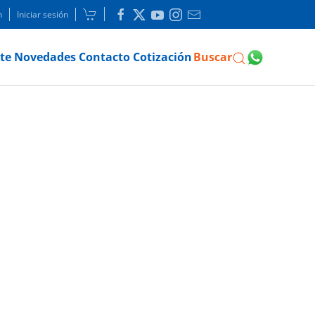
n
Iniciar sesión
te
Novedades
Contacto
Cotización
Buscar