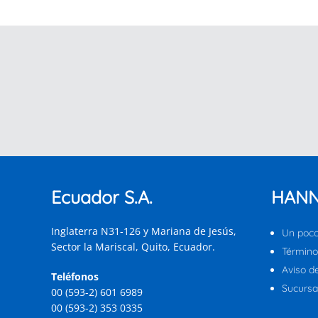
Ecuador S.A.
HANN
Inglaterra N31-126 y Mariana de Jesús,
Un poco
Sector la Mariscal, Quito, Ecuador.
Término
Aviso d
Teléfonos
Sucursal
00 (593-2) 601 6989
00 (593-2) 353 0335