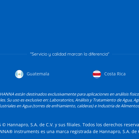
"Servicio y calidad marcan la diferencia"
Guatemala
Costa Rica
ANNA están destinados exclusivamente para aplicaciones en análisis fisic
les. Su uso es exclusivo en: Laboratorios, Análisis y Tratamiento de Agua, Agri
striales en Agua (torres de enfriamiento, calderas) e Industria de Alimentos
6
© Hannapro, S.A. de C.V. y sus filiales. Todos los derechos reserv
NNA® instruments es una marca registrada de Hannapro, S.A. de C