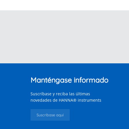
Manténgase informado
Suscríbase y reciba las últimas
novedades de HANNA® instruments
Suscríbase aquí