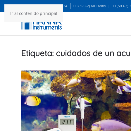
WA: 99935 1624
00 (593-2) 601 6989 | 00 (593-2)
Ir al contenido principal
Etiqueta:
cuidados de un acu