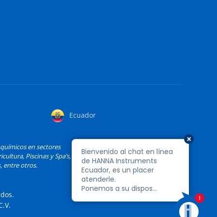
Ecuador
oquímicos en sectores
cultura, Piscinas y Spa’s,
, entre otros.
ados.
.V.