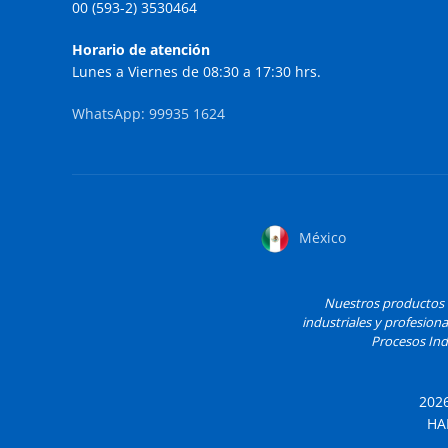
00 (593-2) 3530464
Horario de atención
Lunes a Viernes de 08:30 a 17:30 hrs.
WhatsApp: 99935 1624
México
Nuestros productos H
industriales y profesiona
Procesos Indu
202
HA