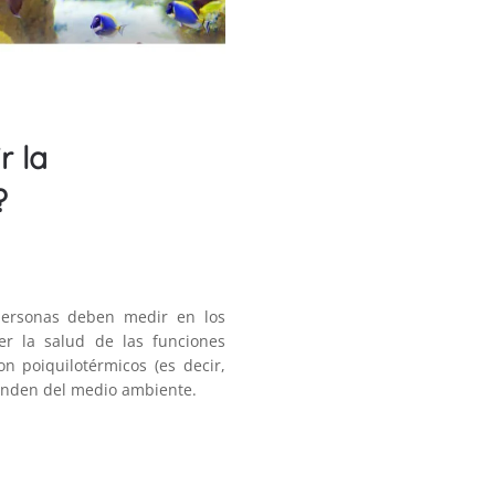
r la
?
personas deben medir en los
r la salud de las funciones
n poiquilotérmicos (es decir,
penden del medio ambiente.