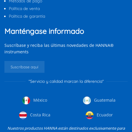
Métodos de pago
Política de venta
Política de garantía
Manténgase informado
Suscríbase y reciba las últimas novedades de HANNA®
instruments
Suscríbase aquí
"Servicio y calidad marcan la diferencia"
México
Guatemala
Costa Rica
Ecuador
Nuestros productos HANNA están destinados exclusivamente para