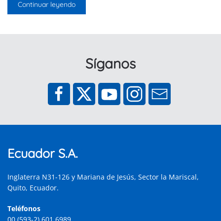
Continuar leyendo
Síganos
Ecuador S.A.
Inglaterra N31-126 y Mariana de Jesús, Sector la Mariscal,
Quito, Ecuador.
Teléfonos
00 (593-2) 601 6989