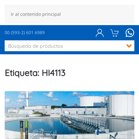
Ir al contenido principal
00 (593-2) 601 6989
Etiqueta:
HI4113