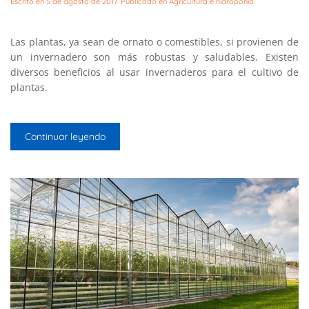
Escrito en
5 de agosto de 2017
. Publicado en
Agricultura e hidroponía
.
Las plantas, ya sean de ornato o comestibles, si provienen de
un invernadero son más robustas y saludables. Existen
diversos beneficios al usar invernaderos para el cultivo de
plantas.
Continuar leyendo