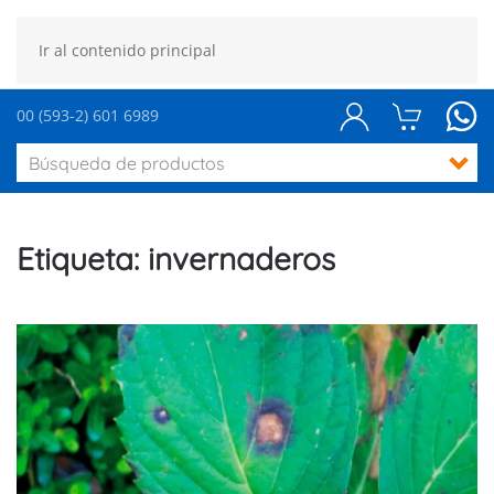
Ir al contenido principal
00 (593-2) 601 6989
Etiqueta:
invernaderos