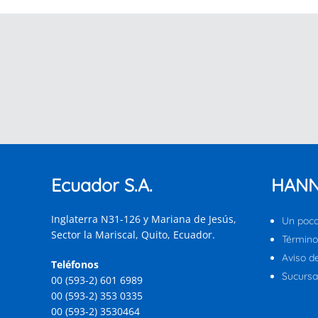
Ecuador S.A.
HANN
Inglaterra N31-126 y Mariana de Jesús,
Un poco
Sector la Mariscal, Quito, Ecuador.
Término
Aviso d
Teléfonos
Sucursal
00 (593-2) 601 6989
00 (593-2) 353 0335
00 (593-2) 3530464