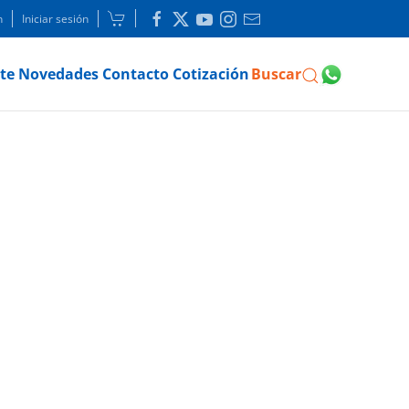
n
Iniciar sesión
te
Novedades
Contacto
Cotización
Buscar