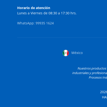
Horario de atención
Lunes a Viernes de 08:30 a 17:30 hrs.
WhatsApp: 99935 1624
México
Nuestros productos H
industriales y profesiona
Procesos Indu
202
HA