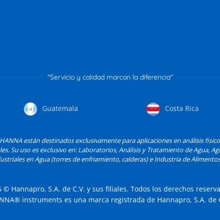
"Servicio y calidad marcan la diferencia"
Guatemala
Costa Rica
ANNA están destinados exclusivamente para aplicaciones en análisis fisic
les. Su uso es exclusivo en: Laboratorios, Análisis y Tratamiento de Agua, Agri
striales en Agua (torres de enfriamiento, calderas) e Industria de Alimentos
6
© Hannapro, S.A. de C.V. y sus filiales. Todos los derechos reserv
NNA® instruments es una marca registrada de Hannapro, S.A. de C