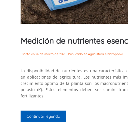
Medición de nutrientes esenc
Escrito en
26 de marzo de 2020
. Publicado en
Agricultura e hidroponía
.
La disponibilidad de nutrientes es una característica
en aplicaciones de agricultura. Los nutrientes más i
crecimiento óptimo de la planta son los macronutrientes
potasio (K). Estos elementos deben ser suministrad
fertilizantes.
Continuar leyendo