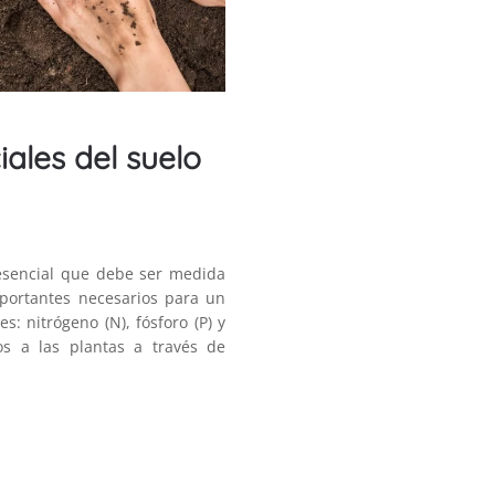
iales del suelo
 esencial que debe ser medida
mportantes necesarios para un
: nitrógeno (N), fósforo (P) y
os a las plantas a través de