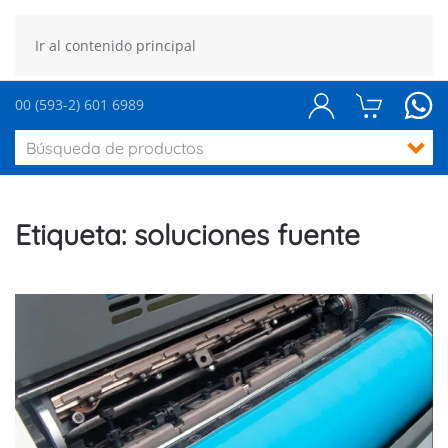
Ir al contenido principal
00 (593-2) 601 6989
Etiqueta:
soluciones fuente