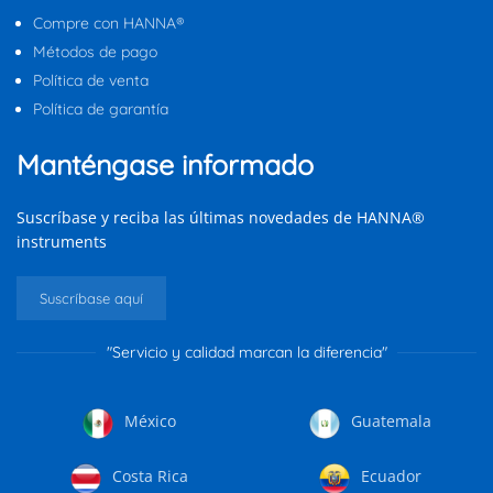
Compre con HANNA®
Métodos de pago
Política de venta
Política de garantía
Manténgase informado
Suscríbase y reciba las últimas novedades de HANNA®
instruments
Suscríbase aquí
"Servicio y calidad marcan la diferencia"
México
Guatemala
Costa Rica
Ecuador