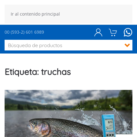
Ir al contenido principal
00 (593-2) 601 6989
Etiqueta:
truchas