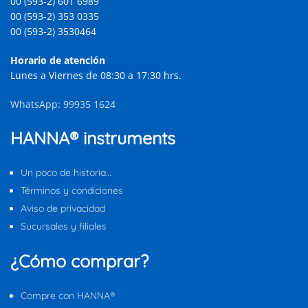
00 (593-2) 601 6989
00 (593-2) 353 0335
00 (593-2) 3530464
Horario de atención
Lunes a Viernes de 08:30 a 17:30 hrs.
WhatsApp: 99935 1624
HANNA® instruments
Un poco de historia…
Términos y condiciones
Aviso de privacidad
Sucursales y filiales
¿Cómo comprar?
Compre con HANNA®