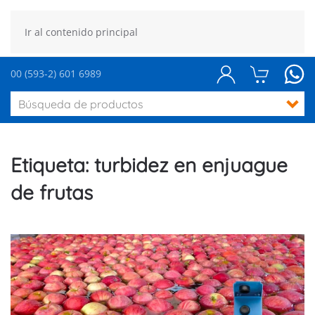
Ir al contenido principal
00 (593-2) 601 6989
Etiqueta:
turbidez en enjuague
de frutas