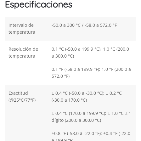
Especificaciones
Intervalo de
-50.0 a 300 °C / -58.0 a 572.0 °F
temperatura
Resolución de
0.1 °C (-50.0 a 199.9 °C); 1.0 °C (200.0
temperatura
a 300.0 °C)
0.1 °F (-58.0 a 199.9 °F); 1.0 °F (200.0 a
572.0 °F)
Exactitud
± 0.4 °C (-50.0 a -30.0 °C); ± 0.2 °C
(@25°C/77°F)
(-30.0 a 170.0 °C)
± 0.4 °C (170.0 a 199.9 °C); ± 1.0 °C ± 1
dígito (200.0 a 300.0 °C)
±0.8 °F (-58.0 a -22.0 °F); ±0.4 °F (-22.0
a 199.9 °F)