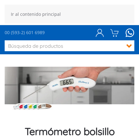
Ir al contenido principal
00 (593-2) 601 6989
Termómetro bolsillo