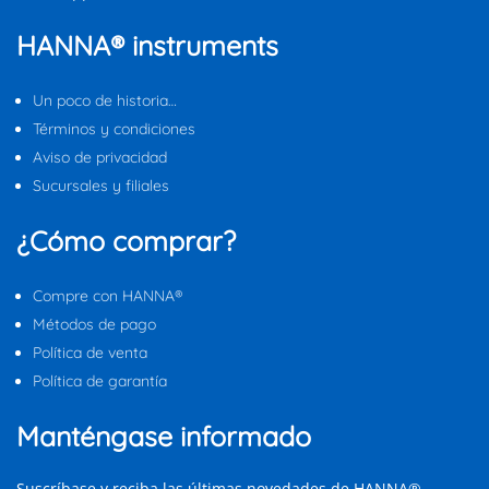
HANNA® instruments
Un poco de historia…
Términos y condiciones
Aviso de privacidad
Sucursales y filiales
¿Cómo comprar?
Compre con HANNA®
Métodos de pago
Política de venta
Política de garantía
Manténgase informado
Suscríbase y reciba las últimas novedades de HANNA®