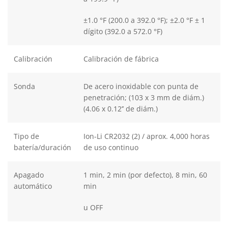
±1.0 °F (200.0 a 392.0 °F); ±2.0 °F ± 1
dígito (392.0 a 572.0 °F)
Calibración
Calibración de fábrica
Sonda
De acero inoxidable con punta de
penetración; (103 x 3 mm de diám.)
(4.06 x 0.12’’ de diám.)
Tipo de
Ion-Li CR2032 (2) / aprox. 4,000 horas
batería/duración
de uso continuo
Apagado
1 min, 2 min (por defecto), 8 min, 60
automático
min
u OFF