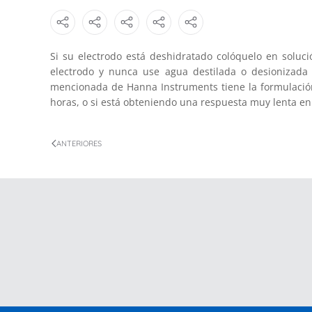
Si su electrodo está deshidratado colóquelo en soluc
electrodo y nunca use agua destilada o desionizada
mencionada de Hanna Instruments tiene la formulación 
horas, o si está obteniendo una respuesta muy lenta en
ANTERIORES