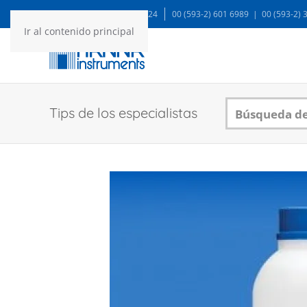
WA: 99935 1624
00 (593-2) 601 6989 | 00 (593-2)
Ir al contenido principal
Tips de los especialistas