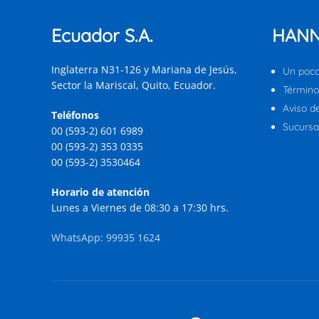
Ecuador S.A.
HANN
Inglaterra N31-126 y Mariana de Jesús,
Un poco
Sector la Mariscal, Quito, Ecuador.
Término
Aviso d
Teléfonos
Sucursal
00 (593-2) 601 6989
00 (593-2) 353 0335
00 (593-2) 3530464
Horario de atención
Lunes a Viernes de 08:30 a 17:30 hrs.
WhatsApp: 99935 1624