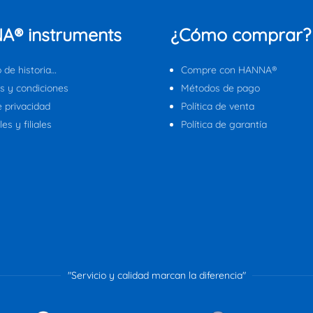
A® instruments
¿Cómo comprar?
 de historia…
Compre con HANNA®
s y condiciones
Métodos de pago
e privacidad
Política de venta
es y filiales
Política de garantía
"Servicio y calidad marcan la diferencia"