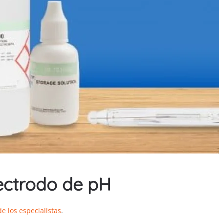
ectrodo de pH
de los especialistas
.