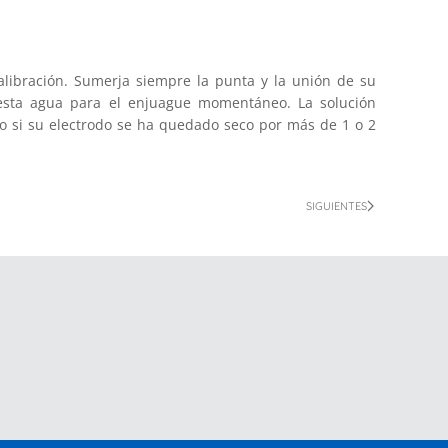
alibración. Sumerja siempre la punta y la unión de su
 esta agua para el enjuague momentáneo. La solución
to si su electrodo se ha quedado seco por más de 1 o 2
SIGUIENTES