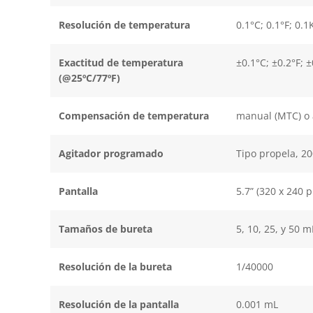
Resolución de temperatura
0.1°C; 0.1°F; 0.1
Exactitud de temperatura
±0.1°C; ±0.2°F; ±
(@25ºC/77ºF)
Compensación de temperatura
manual (MTC) o 
Agitador programado
Tipo propela, 2
Pantalla
5.7” (320 x 240 
Tamaños de bureta
5, 10, 25, y 50 m
Resolución de la bureta
1/40000
Resolución de la pantalla
0.001 mL