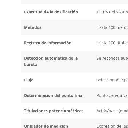
Exactitud de la dosificación
±0.1% del volume
Métodos
Hasta 100 método
Registro de información
Hasta 100 titula
Detección automática de la
Se reconoce aut
bureta
Flujo
Seleccionable p
Determinación del punto final
Punto de equival
Titulaciones potenciométricas
Ácido/base (modo
Unidades de medición
Expresión de las