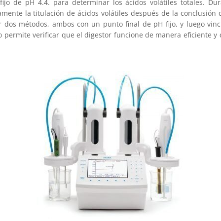
o de pH 4.4. para determinar los ácidos volátiles totales. Dura
nte la titulación de ácidos volátiles después de la conclusión de
 dos métodos, ambos con un punto final de pH fijo, y luego vincul
tio permite verificar que el digestor funcione de manera eficiente 