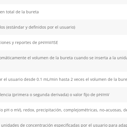
n total de la bureta
s (estándar y definidos por el usuario)
ciones y reportes de pH/mV/ISE
omáticamente el volumen de la bureta cuando se inserta a la unid
or el usuario desde 0.1 mL/min hasta 2 veces el volumen de la bur
encia (primera o segunda derivada) o valor fijo de pH/mV
 pH o mV), redox, precipitación, complejométricas, no-acuosas, de
 unidades de concentración especificadas por el usuario para adapt