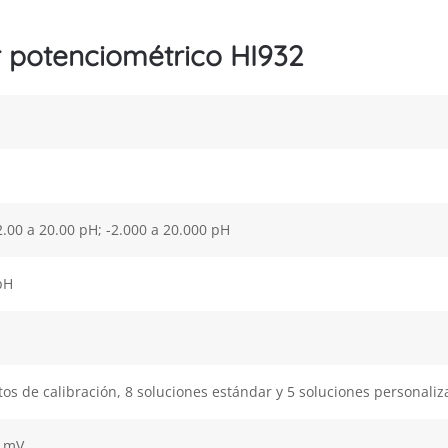
or potenciométrico HI932
-2.00 a 20.00 pH; -2.000 a 20.000 pH
 pH
os de calibración, 8 soluciones estándar y 5 soluciones personali
0 mV