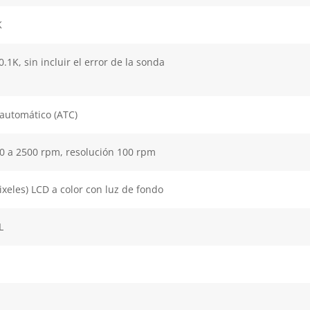
K
0.1K, sin incluir el error de la sonda
automático (ATC)
00 a 2500 rpm, resolución 100 rpm
pixeles) LCD a color con luz de fondo
L