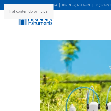
WA: 99935 1624
00 (593-2) 601 6989 | 00 (593-2)
Ir al contenido principal