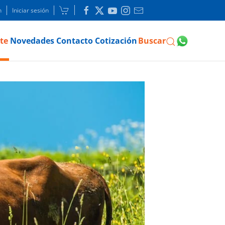
n
Iniciar sesión
te
Novedades
Contacto
Cotización
Buscar