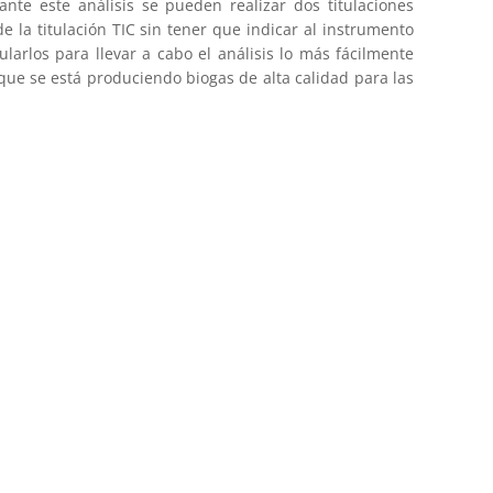
nte este análisis se pueden realizar dos titulaciones
 la titulación TIC sin tener que indicar al instrumento
arlos para llevar a cabo el análisis lo más fácilmente
y que se está produciendo biogas de alta calidad para las