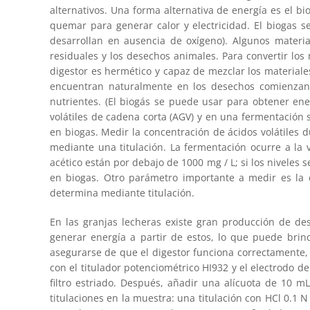
alternativos. Una forma alternativa de energía es el 
quemar para generar calor y electricidad. El biogas 
desarrollan en ausencia de oxígeno). Algunos materia
residuales y los desechos animales. Para convertir los
digestor es hermético y capaz de mezclar los material
encuentran naturalmente en los desechos comienzan 
nutrientes. (El biogás se puede usar para obtener ene
volátiles de cadena corta (AGV) y en una fermentación s
en biogas. Medir la concentración de ácidos volátiles
mediante una titulación. La fermentación ocurre a la 
acético están por debajo de 1000 mg / L; si los niveles
en biogas. Otro parámetro importante a medir es la 
determina mediante titulación.
En las granjas lecheras existe gran producción de de
generar energía a partir de estos, lo que puede brin
asegurarse de que el digestor funciona correctamente,
con el titulador potenciométrico HI932 y el electrodo 
filtro estriado. Después, añadir una alícuota de 10 m
titulaciones en la muestra: una titulación con HCl 0.1 