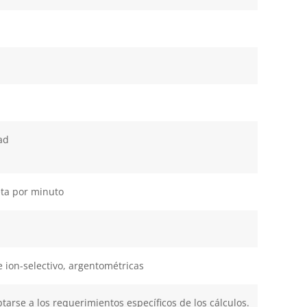
ad
eta por minuto
 ion-selectivo, argentométricas
arse a los requerimientos específicos de los cálculos.