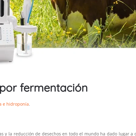
 por fermentación
a e hidroponía
.
as y la reducción de desechos en todo el mundo ha dado lugar a 