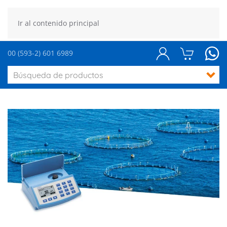
Ir al contenido principal
00 (593-2) 601 6989