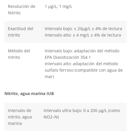
Resolución de
1 μg/L; 1 mg/L
Nitrito
Exactitud del
Intervalo bajo: ± 20μg/L ± 4% de lectura
nitrito
Intervalo alto: ± 4 mg/L ± 4% de lectura
Método del
Intervalo bajo: adaptación del método
nitrito
EPA Diasotización 354.1
Intervalo alto: adaptación del método
sulfato ferroso (compatible con agua de
mar)
Nitrito, agua marina IUB
Intervalo de
Intervalo ultra bajo: 0 a 200 µg/L (como
nitrito, agua
NO2–N)
marina