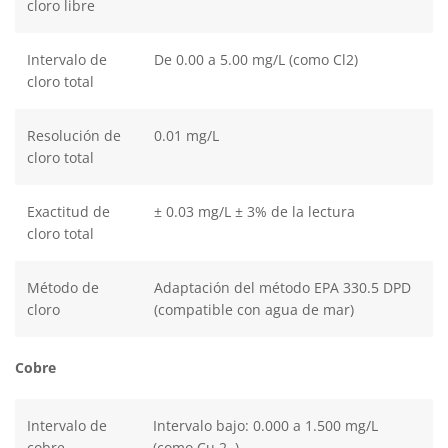
cloro libre
Intervalo de
De 0.00 a 5.00 mg/L (como Cl2)
cloro total
Resolución de
0.01 mg/L
cloro total
Exactitud de
± 0.03 mg/L ± 3% de la lectura
cloro total
Método de
Adaptación del método EPA 330.5 DPD
cloro
(compatible con agua de mar)
Cobre
Intervalo de
Intervalo bajo: 0.000 a 1.500 mg/L
cobre
(como Cu 2 )