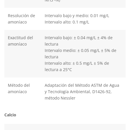
Resolución de
Intervalo bajo y medio: 0.01 mg/L
amoníaco
Intervalo alto: 0.1 mg/L
Exactitud del
Intervalo bajo: ± 0.04 mg/L ± 4% de
amoníaco
lectura
Intervalo medio: ± 0.05 mg/L ± 5% de
lectura
Intervalo alto: ± 0.5 mg/L ± 5% de
lectura a 25°C
Método del
Adaptación del Método ASTM de Agua
amoníaco
y Tecnología Ambiental, D1426-92,
método Nessler
Calcio