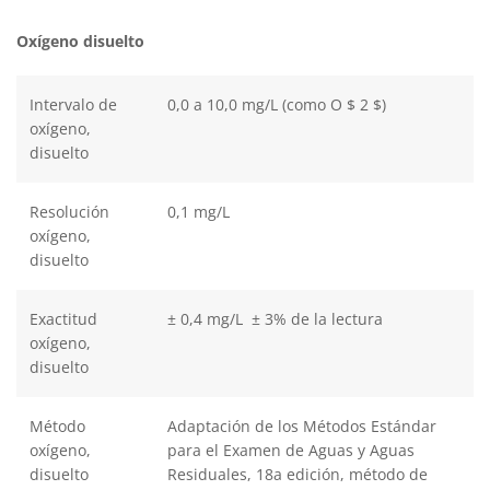
Oxígeno disuelto
Intervalo de
0,0 a 10,0 mg/L (como O $ 2 $)
oxígeno,
disuelto
Resolución
0,1 mg/L
oxígeno,
disuelto
Exactitud
± 0,4 mg/L ± 3% de la lectura
oxígeno,
disuelto
Método
Adaptación de los Métodos Estándar
oxígeno,
para el Examen de Aguas y Aguas
disuelto
Residuales, 18a edición, método de