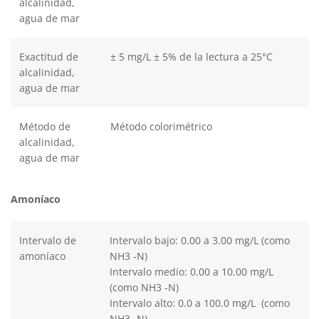
alcalinidad,
agua de mar
Exactitud de
± 5 mg/L ± 5% de la lectura a 25°C
alcalinidad,
agua de mar
Método de
Método colorimétrico
alcalinidad,
agua de mar
Amoníaco
Intervalo de
Intervalo bajo: 0.00 a 3.00 mg/L (como
amoníaco
NH3 -N)
Intervalo medio: 0.00 a 10.00 mg/L
(como NH3 -N)
Intervalo alto: 0.0 a 100.0 mg/L (como
NH3 -N)