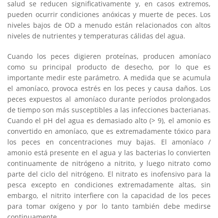
salud se reducen significativamente y, en casos extremos,
pueden ocurrir condiciones anóxicas y muerte de peces. Los
niveles bajos de OD a menudo están relacionados con altos
niveles de nutrientes y temperaturas cálidas del agua.
Cuando los peces digieren proteínas, producen amoníaco
como su principal producto de desecho, por lo que es
importante medir este parámetro. A medida que se acumula
el amoníaco, provoca estrés en los peces y causa daños. Los
peces expuestos al amoníaco durante períodos prolongados
de tiempo son más susceptibles a las infecciones bacterianas.
Cuando el pH del agua es demasiado alto (> 9), el amonio es
convertido en amoníaco, que es extremadamente tóxico para
los peces en concentraciones muy bajas. El amoníaco /
amonio está presente en el agua y las bacterias lo convierten
continuamente de nitrógeno a nitrito, y luego nitrato como
parte del ciclo del nitrógeno. El nitrato es inofensivo para la
pesca excepto en condiciones extremadamente altas, sin
embargo, el nitrito interfiere con la capacidad de los peces
para tomar oxígeno y por lo tanto también debe medirse
continuamente.