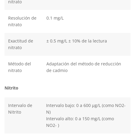
nitrato
Resolución de
0.1 mg/L
nitrato
Exactitud de
± 0.5 mg/L ± 10% de la lectura
nitrato
Método del
Adaptación del método de reducción
nitrato
de cadmio
Nitrito
Intervalo de
Intervalo bajo: 0 a 600 µg/L (como NO2-
Nitrito
N)
Intervalo alto: 0 a 150 mg/L (como
NO2- )