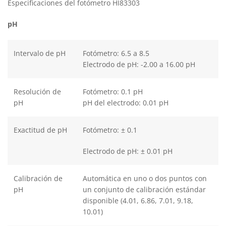
Especificaciones del fotómetro HI83303
pH
Intervalo de pH
Fotómetro: 6.5 a 8.5
Electrodo de pH: -2.00 a 16.00 pH
Resolución de
Fotómetro: 0.1 pH
pH
pH del electrodo: 0.01 pH
Exactitud de pH
Fotómetro: ± 0.1
Electrodo de pH: ± 0.01 pH
Calibración de
Automática en uno o dos puntos con
pH
un conjunto de calibración estándar
disponible (4.01, 6.86, 7.01, 9.18,
10.01)