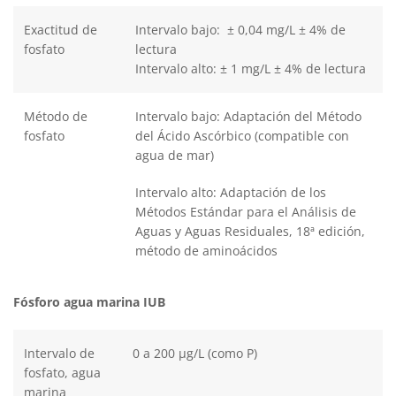
Exactitud de
Intervalo bajo: ± 0,04 mg/L ± 4% de
fosfato
lectura
Intervalo alto: ± 1 mg/L ± 4% de lectura
Método de
Intervalo bajo: Adaptación del Método
fosfato
del Ácido Ascórbico (compatible con
agua de mar)
Intervalo alto: Adaptación de los
Métodos Estándar para el Análisis de
Aguas y Aguas Residuales, 18ª edición,
método de aminoácidos
Fósforo agua marina IUB
Intervalo de
0 a 200 μg/L (como P)
fosfato, agua
marina