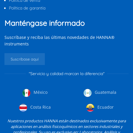
Política de venta
Política de garantía
Manténgase informado
Suscríbase y reciba las últimas novedades de HANNA®
instruments
Suscríbase aquí
"Servicio y calidad marcan la diferencia"
México
Guatemala
Costa Rica
Ecuador
Nuestros productos HANNA están destinados exclusivamente para
aplicaciones en análisis fisicoquímicos en sectores industriales y
profesionales. Su uso es exclusivo en: Laboratorios, Análisis y