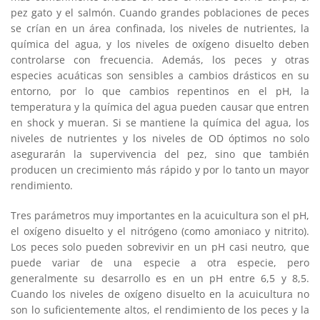
pez gato y el salmón. Cuando grandes poblaciones de peces
se crían en un área confinada, los niveles de nutrientes, la
química del agua, y los niveles de oxígeno disuelto deben
controlarse con frecuencia. Además, los peces y otras
especies acuáticas son sensibles a cambios drásticos en su
entorno, por lo que cambios repentinos en el pH, la
temperatura y la química del agua pueden causar que entren
en shock y mueran. Si se mantiene la química del agua, los
niveles de nutrientes y los niveles de OD óptimos no solo
asegurarán la supervivencia del pez, sino que también
producen un crecimiento más rápido y por lo tanto un mayor
rendimiento.
Tres parámetros muy importantes en la acuicultura son el pH,
el oxígeno disuelto y el nitrógeno (como amoniaco y nitrito).
Los peces solo pueden sobrevivir en un pH casi neutro, que
puede variar de una especie a otra especie, pero
generalmente su desarrollo es en un pH entre 6,5 y 8,5.
Cuando los niveles de oxígeno disuelto en la acuicultura no
son lo suficientemente altos, el rendimiento de los peces y la