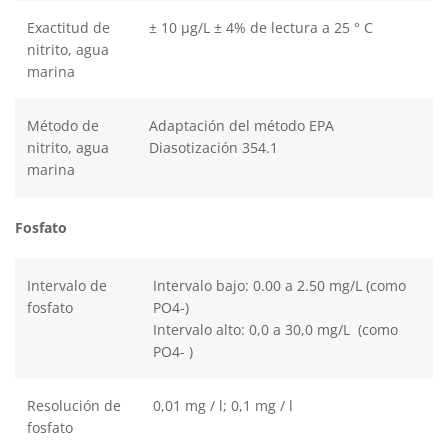
Exactitud de
± 10 μg/L ± 4% de lectura a 25 ° C
nitrito, agua
marina
Método de
Adaptación del método EPA
nitrito, agua
Diasotización 354.1
marina
Fosfato
Intervalo de
Intervalo bajo: 0.00 a 2.50 mg/L (como
fosfato
PO4-)
Intervalo alto: 0,0 a 30,0 mg/L (como
PO4- )
Resolución de
0,01 mg / l; 0,1 mg / l
fosfato