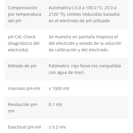
Compensación
Automática (-5.0 a 100.0 °C; 23.0 a
por temperatura
2120 °F); Límites reducidos basados
del pH
en el electrodo de pH utilizado
pH CAL Check
Se muestra en pantalla limpieza el
(diagnóstico del
del electrodo y estado de la solución
electrodo)
de calibración y del electrodo.
Método de pH
Fotómetro: rojo fenol (no compatible
con agua de mar)
Intervalo pH-mV
± 1000 mV
Resolución pH-
0.1 mV
mV
Exactitud pH-mV
± 0.2 mV