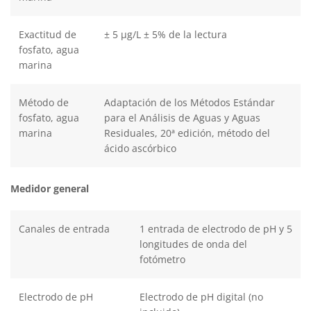
Exactitud de
± 5 μg/L ± 5% de la lectura
fosfato, agua
marina
Método de
Adaptación de los Métodos Estándar
fosfato, agua
para el Análisis de Aguas y Aguas
marina
Residuales, 20ª edición, método del
ácido ascórbico
Medidor general
Canales de entrada
1 entrada de electrodo de pH y 5
longitudes de onda del
fotómetro
Electrodo de pH
Electrodo de pH digital (no