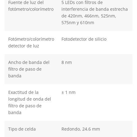
Fuente de luz del
5 LEDs con filtros de
fotómetro/colorímetro
interferencia de banda estrecha
de 420nm, 466nm, 525nm,
575nm y 610nm
Fotómetro/colorímetro
Fotodetector de silicio
detector de luz
Ancho de banda del
8 nm
filtro de paso de
banda
Exactitud de la
± 1 nm
longitud de onda del
filtro de paso de
banda
Tipo de celda
Redondo, 24.6 mm