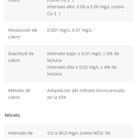
Intervalo alto: 0.00 a 5.00 mg/L (como
Cu 2 )
Resolución de
0.001 mg/L; 0.01 mg/L
cobre
Exactitud de
Intervalo bajo: ± 0.01 mg/L ± 5% de
cobre
lectura
Intervalo alto ± 0.02 mg/L ± 4% de
lectura
Método de
Adaptación del método bicinconinato
cobre
de la EPA
Nitrato
Intervalo de
0.0 a 30.0 mg/L (como NO3- N)