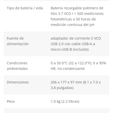
Tipo de batería / vida
Batería recargable polímero de
litio 3.7 VCD / > 500 mediciones
fotométricas o 50 horas de
medición continua del pH
Fuente de
adaptador de corriente 5 VCD
alimentación
USB 2.0 con cable USB-A a
micro-USB-B (incluido)
Condiciones
0 a 50.0°C (32 a 122.0°F); 0 a 95%
ambientales
HR, no condensante
Dimensiones
206 x 177 x 97 mm (8.1 x 7.0 x
3.8 pulgadas)
Peso
1.0 kg (2.2 libras)