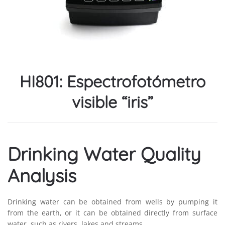
HI801: Espectrofotómetro
visible “iris”
Drinking Water Quality
Analysis
Drinking water can be obtained from wells by pumping it
from the earth, or it can be obtained directly from surface
water, such as rivers, lakes and streams.