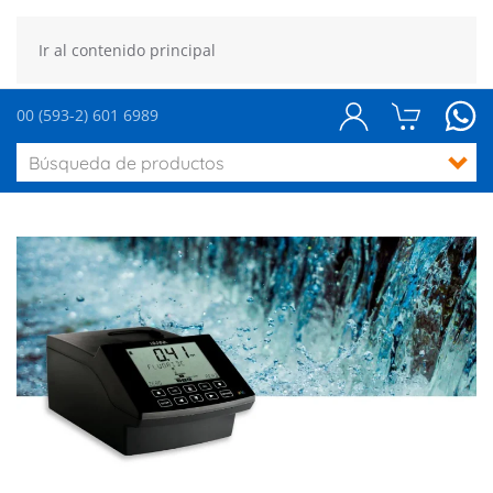
Ir al contenido principal
00 (593-2) 601 6989