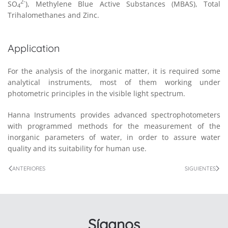
2-
SO
), Methylene Blue Active Substances (MBAS), Total
4
Trihalomethanes and Zinc.
Application
For the analysis of the inorganic matter, it is required some
analytical instruments, most of them working under
photometric principles in the visible light spectrum.
Hanna Instruments provides advanced spectrophotometers
with programmed methods for the measurement of the
inorganic parameters of water, in order to assure water
quality and its suitability for human use.
ANTERIORES
SIGUIENTES
Síganos