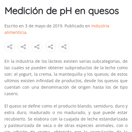
Medición de pH en quesos
Escrito en
3 de mayo de 2019
. Publicado en
Industria
alimenticia
.
En la industria de los lácteos existen varias subcategorías, de
las cuales se pueden obtener subproductos de la leche como
son: el yogurt, la crema, la mantequilla y los quesos; de estos
ultimos existen infinidad de productos, desde los quesos que
cuentan con una denominación de origen hasta los de tipo
casero.
El queso se define como el producto blando, semiduro, duro y
extra duro, madurado o no madurado, y que puede estar
recubierto. Se elabora con la cuajada de leche estandarizada
y pasteurizada de vaca o de otras especies animales, con o
sin adición de crema, obtenida por la coagulación de la