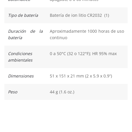
Tipo de batería
Batería de ion litio CR2032 (1)
Duración de la
Aproximadamente 1000 horas de uso
batería
continuo
Condiciones
0 a 50°C (32 o 122°F); HR 95% max
ambientales
Dimensiones
51 x 151 x 21 mm (2 x 5.9 x 0.9“)
Peso
44 g (1.6 oz.)