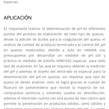
especias.
APLICACIÓN
Es importante realizar la determinación de pH en diferentes
puntos del proceso de elaboración de todo tipo de quesos,
desde la adición de ácidos para la coagulación del queso, el
análisis de calidad de producto terminado y el control del pH
en quesos madurados; debido a esto en HANNA nos
preocupamos por desarrollar un medidor de pH útil y
práctico el medidor de bolsillo HI981032 especial para todo
tipo de ocasiones en las que se requiera obtener la medición
del pH y además el diseño del electrodo es especial para la
determinación del pH en quesos, sin importar que tipo de
queso se desee analizar, esto se logra gracias al cuerpo de
fluoruro de polivinilideno que resiste la mayoría de los
compuestos químicos y solventes usados en desinfección,
además el electrodo cuenta con una punta de tipo cónico que
permite la penetración en productos sólidos, semi sólidos y
emulsiones para lograr una lectura directa del pH. La unión