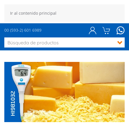
Ir al contenido principal
00 (593-2) 601 6989