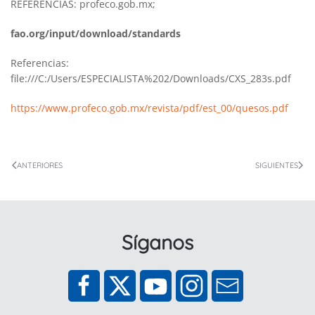
REFERENCIAS: profeco.gob.mx;
fao.org/input/download/standards
Referencias:
file:///C:/Users/ESPECIALISTA%202/Downloads/CXS_283s.pdf
https://www.profeco.gob.mx/revista/pdf/est_00/quesos.pdf
ANTERIORES
SIGUIENTES
Síganos