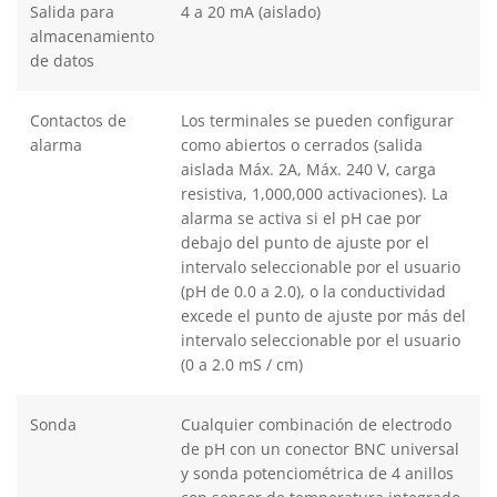
Salida para
4 a 20 mA (aislado)
almacenamiento
de datos
Contactos de
Los terminales se pueden configurar
alarma
como abiertos o cerrados (salida
aislada Máx. 2A, Máx. 240 V, carga
resistiva, 1,000,000 activaciones). La
alarma se activa si el pH cae por
debajo del punto de ajuste por el
intervalo seleccionable por el usuario
(pH de 0.0 a 2.0), o la conductividad
excede el punto de ajuste por más del
intervalo seleccionable por el usuario
(0 a 2.0 mS / cm)
Sonda
Cualquier combinación de electrodo
de pH con un conector BNC universal
y sonda potenciométrica de 4 anillos