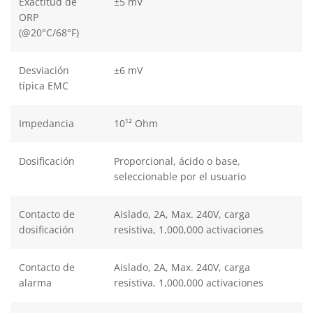
Exactitud de
±5 mV
ORP
(@20°C/68°F)
Desviación
±6 mV
típica EMC
Impedancia
10¹² Ohm
Dosificación
Proporcional, ácido o base,
seleccionable por el usuario
Contacto de
Aislado, 2A, Max. 240V, carga
dosificación
resistiva, 1,000,000 activaciones
Contacto de
Aislado, 2A, Max. 240V, carga
alarma
resistiva, 1,000,000 activaciones