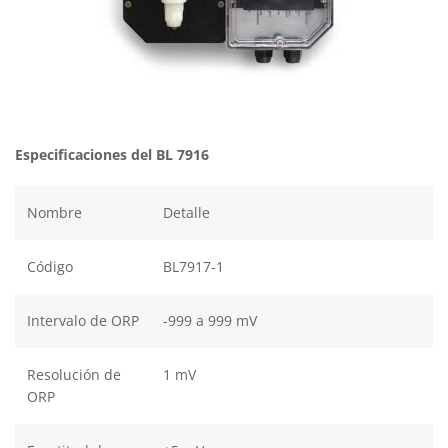
Especificaciones del BL 7916
Nombre
Detalle
Código
BL7917-1
Intervalo de ORP
-999 a 999 mV
Resolución de
1 mV
ORP