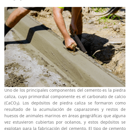
Uno de los principales componentes del cemento es la piedra
caliza, cuyo primordial componente es el carbonato de calcio
(CaCO
). Los depósitos de piedra caliza se formaron como
3
resultado de la acumulación de caparazones y restos de
huesos de animales marinos en áreas geográficas que alguna
vez estuvieron cubiertas por océanos, y estos depósitos se
explotan para la fabricación del cemento. El tipo de cemento