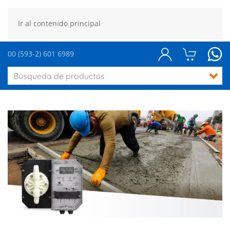
Ir al contenido principal
00 (593-2) 601 6989