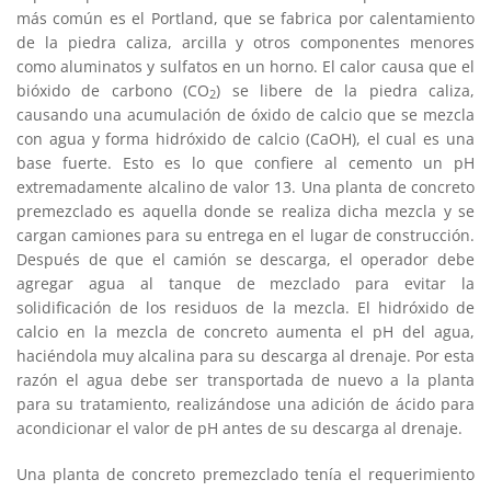
más común es el Portland, que se fabrica por calentamiento
de la piedra caliza, arcilla y otros componentes menores
como aluminatos y sulfatos en un horno. El calor causa que el
bióxido de carbono (CO
) se libere de la piedra caliza,
2
causando una acumulación de óxido de calcio que se mezcla
con agua y forma hidróxido de calcio (CaOH), el cual es una
base fuerte. Esto es lo que confiere al cemento un pH
extremadamente alcalino de valor 13. Una planta de concreto
premezclado es aquella donde se realiza dicha mezcla y se
cargan camiones para su entrega en el lugar de construcción.
Después de que el camión se descarga, el operador debe
agregar agua al tanque de mezclado para evitar la
solidificación de los residuos de la mezcla. El hidróxido de
calcio en la mezcla de concreto aumenta el pH del agua,
haciéndola muy alcalina para su descarga al drenaje. Por esta
razón el agua debe ser transportada de nuevo a la planta
para su tratamiento, realizándose una adición de ácido para
acondicionar el valor de pH antes de su descarga al drenaje.
Una planta de concreto premezclado tenía el requerimiento