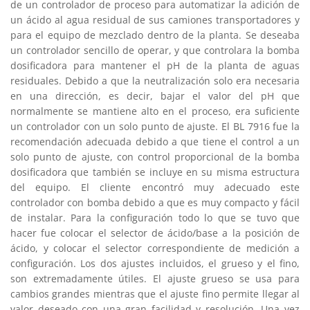
de un controlador de proceso para automatizar la adición de
un ácido al agua residual de sus camiones transportadores y
para el equipo de mezclado dentro de la planta. Se deseaba
un controlador sencillo de operar, y que controlara la bomba
dosificadora para mantener el pH de la planta de aguas
residuales. Debido a que la neutralización solo era necesaria
en una dirección, es decir, bajar el valor del pH que
normalmente se mantiene alto en el proceso, era suficiente
un controlador con un solo punto de ajuste. El BL 7916 fue la
recomendación adecuada debido a que tiene el control a un
solo punto de ajuste, con control proporcional de la bomba
dosificadora que también se incluye en su misma estructura
del equipo. El cliente encontró muy adecuado este
controlador con bomba debido a que es muy compacto y fácil
de instalar. Para la configuración todo lo que se tuvo que
hacer fue colocar el selector de ácido/base a la posición de
ácido, y colocar el selector correspondiente de medición a
configuración. Los dos ajustes incluidos, el grueso y el fino,
son extremadamente útiles. El ajuste grueso se usa para
cambios grandes mientras que el ajuste fino permite llegar al
valor deseado con una gran facilidad y resolución. Una vez