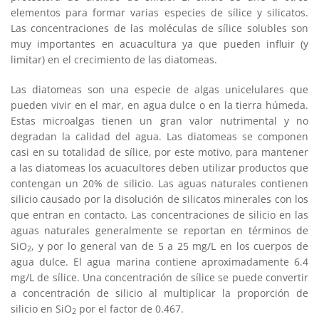
elementos para formar varias especies de sílice y silicatos.
Las concentraciones de las moléculas de sílice solubles son
muy importantes en acuacultura ya que pueden influir (y
limitar) en el crecimiento de las diatomeas.
Las diatomeas son una especie de algas unicelulares que
pueden vivir en el mar, en agua dulce o en la tierra húmeda.
Estas microalgas tienen un gran valor nutrimental y no
degradan la calidad del agua. Las diatomeas se componen
casi en su totalidad de sílice, por este motivo, para mantener
a las diatomeas los acuacultores deben utilizar productos que
contengan un 20% de silicio. Las aguas naturales contienen
silicio causado por la disolución de silicatos minerales con los
que entran en contacto. Las concentraciones de silicio en las
aguas naturales generalmente se reportan en términos de
SiO
, y por lo general van de 5 a 25 mg/L en los cuerpos de
2
agua dulce. El agua marina contiene aproximadamente 6.4
mg/L de sílice. Una concentración de sílice se puede convertir
a concentración de silicio al multiplicar la proporción de
silicio en SiO
por el factor de 0.467.
2