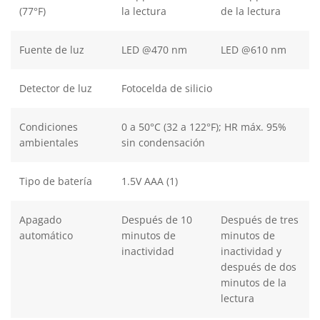
(77°F)
la lectura
de la lectura
Fuente de luz
LED @470 nm
LED @610 nm
Detector de luz
Fotocelda de silicio
Condiciones
0 a 50°C (32 a 122°F); HR máx. 95%
ambientales
sin condensación
Tipo de batería
1.5V AAA (1)
Apagado
Después de 10
Después de tres
automático
minutos de
minutos de
inactividad
inactividad y
después de dos
minutos de la
lectura