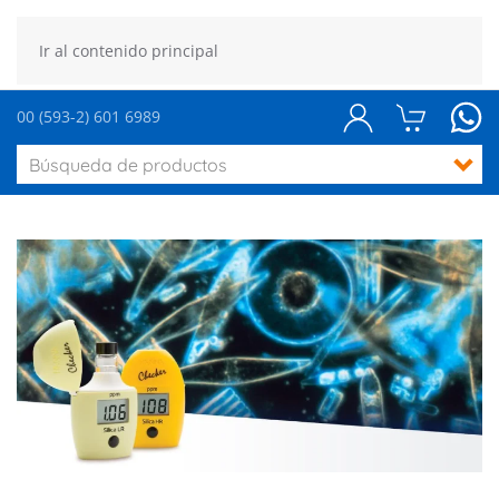
Ir al contenido principal
00 (593-2) 601 6989