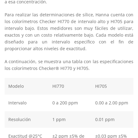
a esa concentración.
Para realizar las determinaciones de sílice, Hanna cuenta con
los colorímetros Checker HI770 de intervalo alto y HI705 para
intervalo bajo. Estos medidores son muy fáciles de utilizar,
exactos y con un costo relativamente bajo. Cada modelo está
diseñado para un intervalo específico con el fin de
proporcionar altos niveles de exactitud.
A continuación, se muestra una tabla con las especificaciones
los colorímetros Checker® HI770 y HI705.
Modelo
HI770
HI705
Intervalo
0 a 200 ppm
0.00 a 2.00 ppm
Resolución
1 ppm
0.01 ppm
Exactitud @25°C
±2 ppm ±5% de
±0.03 ppm ±5%