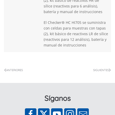
(2), kit básico de reactivos HR de
sílice (reactivos para 6 análisis),
batería y manual de instrucciones
El Checker® HC HI705 se suministra
con celdas para muestras con tapas
(2), kit básico de reactivos LR de sílice
(reactivos para 12 análisis), batería y
manual de instrucciones
ANTERIORES
SIGUIENTES
Síganos