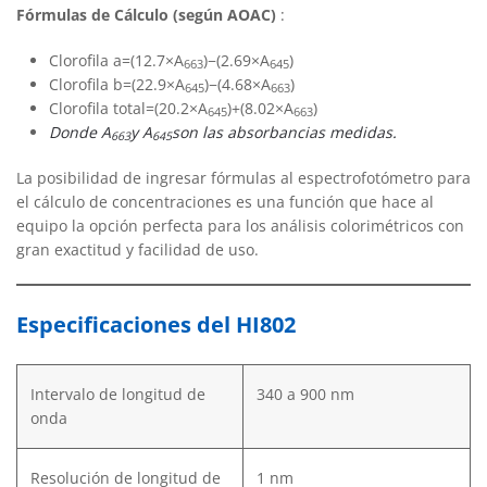
Fórmulas de Cálculo (según AOAC)
:
Clorofila a=(12.7×A
)−(2.69×A
)
663
645
Clorofila b=(22.9×A
)−(4.68×A
)
645
663
Clorofila total=(20.2×A
)+(8.02×A
)
645
663
Donde A
y A
​son las absorbancias medidas.
663
645
La posibilidad de ingresar fórmulas al espectrofotómetro para
el cálculo de concentraciones es una función que hace al
equipo la opción perfecta para los análisis colorimétricos con
gran exactitud y facilidad de uso.
Especificaciones del HI802
Intervalo de longitud de
340 a 900 nm
onda
Resolución de longitud de
1 nm