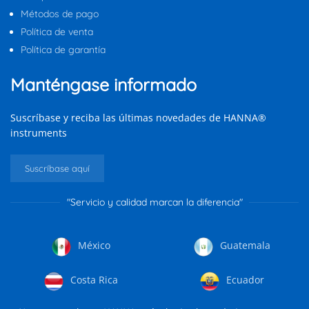
Métodos de pago
Política de venta
Política de garantía
Manténgase informado
Suscríbase y reciba las últimas novedades de HANNA®
instruments
Suscríbase aquí
"Servicio y calidad marcan la diferencia"
México
Guatemala
Costa Rica
Ecuador