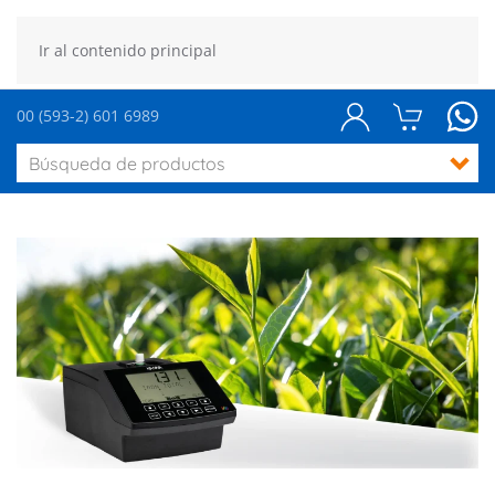
Ir al contenido principal
00 (593-2) 601 6989