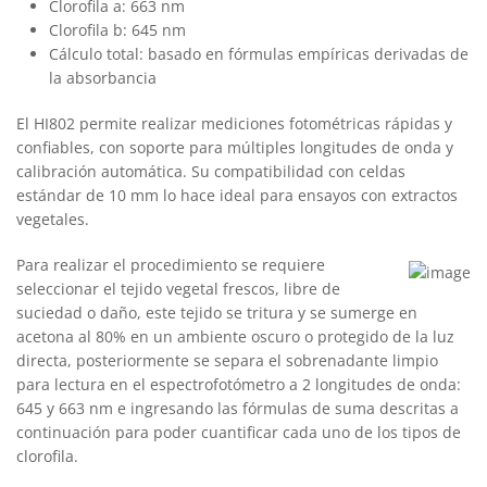
Clorofila a: 663 nm
Clorofila b: 645 nm
Cálculo total: basado en fórmulas empíricas derivadas de
la absorbancia
El HI802 permite realizar mediciones fotométricas rápidas y
confiables, con soporte para múltiples longitudes de onda y
calibración automática. Su compatibilidad con celdas
estándar de 10 mm lo hace ideal para ensayos con extractos
vegetales.
Para realizar el procedimiento se requiere
seleccionar el tejido vegetal frescos, libre de
suciedad o daño, este tejido se tritura y se sumerge en
acetona al 80% en un ambiente oscuro o protegido de la luz
directa, posteriormente se separa el sobrenadante limpio
para lectura en el espectrofotómetro a 2 longitudes de onda:
645 y 663 nm e ingresando las fórmulas de suma descritas a
continuación para poder cuantificar cada uno de los tipos de
clorofila.