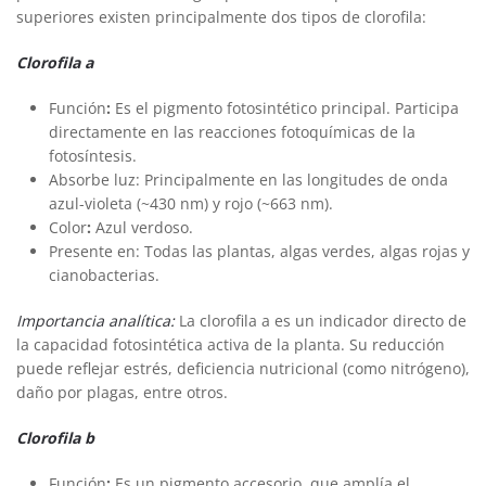
superiores existen principalmente dos tipos de clorofila:
Clorofila a
Función
:
Es el pigmento fotosintético principal. Participa
directamente en las reacciones fotoquímicas de la
fotosíntesis.
Absorbe luz: Principalmente en las longitudes de onda
azul-violeta (~430 nm) y rojo (~663 nm).
Color
:
Azul verdoso.
Presente en: Todas las plantas, algas verdes, algas rojas y
cianobacterias.
Importancia analítica:
La clorofila a es un indicador directo de
la capacidad fotosintética activa de la planta. Su reducción
puede reflejar estrés, deficiencia nutricional (como nitrógeno),
daño por plagas, entre otros.
Clorofila b
Función
:
Es un pigmento accesorio, que amplía el