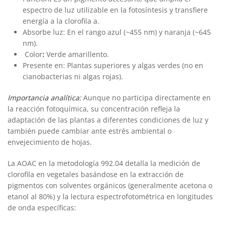
espectro de luz utilizable en la fotosíntesis y transfiere
energía a la clorofila a.
Absorbe luz: En el rango azul (~455 nm) y naranja (~645
nm).
Color
:
Verde amarillento.
Presente en: Plantas superiores y algas verdes (no en
cianobacterias ni algas rojas).
Importancia analítica:
Aunque no participa directamente en
la reacción fotoquímica, su concentración refleja la
adaptación de las plantas a diferentes condiciones de luz y
también puede cambiar ante estrés ambiental o
envejecimiento de hojas.
La AOAC en la metodología 992.04 detalla la medición de
clorofila en vegetales basándose en la extracción de
pigmentos con solventes orgánicos (generalmente acetona o
etanol al 80%) y la lectura espectrofotométrica en longitudes
de onda específicas: