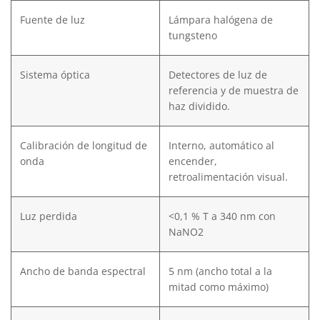
Fuente de luz
Lámpara halógena de
tungsteno
Sistema óptica
Detectores de luz de
referencia y de muestra de
haz dividido.
Calibración de longitud de
Interno, automático al
onda
encender,
retroalimentación visual.
Luz perdida
<0,1 % T a 340 nm con
NaNO2
Ancho de banda espectral
5 nm (ancho total a la
mitad como máximo)