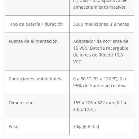
(1) USB – B (dispositivo de
almacenamiento masivo)
Tipo de batería / duración
3000 mediciones u 8 horas
Fuente de alimentación
Adaptador de corriente de
15 VCC; Batería recargable
de iones de litio de 10,8
VCC
Condiciones ambientales
0 a 50 ºC (32 a 122 ºF); 0 a
95% de humedad relativa
Dimensiones
155 x 205 x 322 mm (6.1 x
8.0 x 12.6”)
Peso
3 kg (6.6 lbs)