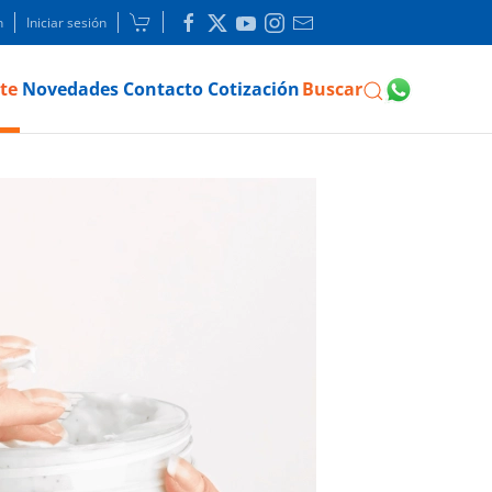
n
Iniciar sesión
te
Novedades
Contacto
Cotización
Buscar