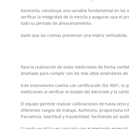
Asimismo, constituye una variable fundamental en los es
verificar la integridad de la mezcla y asegurar que el 
todo su periodo de almacenamiento.
Dado que las cremas presentan una matriz semisólida, 
Para la realización de estas mediciones de forma conf
diseñado para cumplir con los más altos estándares de 
Este instrumento cuenta con certificación ISO 9001, lo 
mediciones al verificar el estado del electrodo y la calid
El equipo permite realizar calibraciones de hasta ocho 
diferentes rangos de trabajo. Asimismo, proporciona inf
frecuencia, exactitud y trazabilidad, facilitando así aud
Cuando se utiliza en conjunto con el electrodo especia