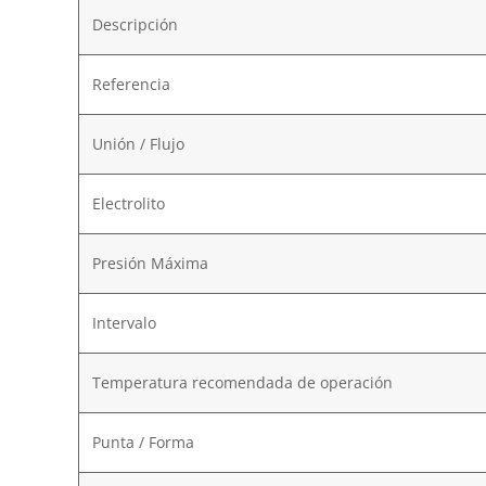
Descripción
Referencia
Unión / Flujo
Electrolito
Presión Máxima
Intervalo
Temperatura recomendada de operación
Punta / Forma