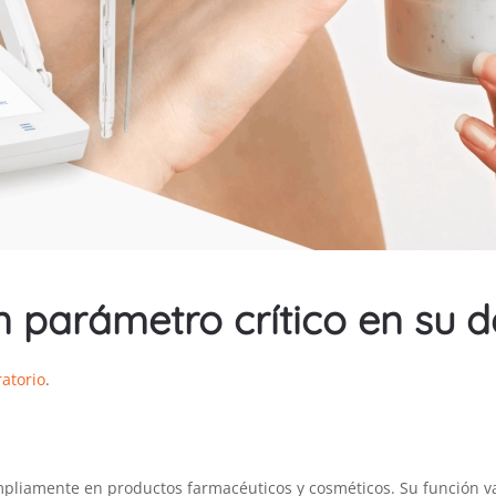
n parámetro crítico en su d
atorio
.
pliamente en productos farmacéuticos y cosméticos. Su función va