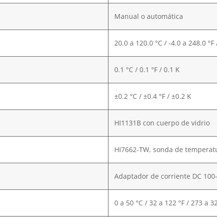
Manual o automática
20.0 a 120.0 °C / -4.0 a 248.0 °F
0.1 °C / 0.1 °F / 0.1 K
±0.2 °C / ±0.4 °F / ±0.2 K
HI1131B con cuerpo de vidrio
HI7662-TW, sonda de temperatu
Adaptador de corriente DC 100-
0 a 50 °C / 32 a 122 °F / 273 