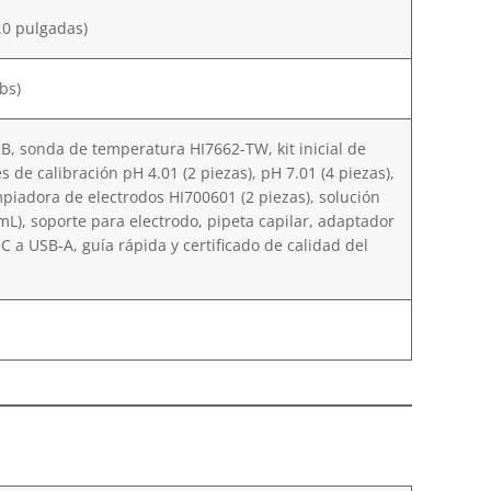
3.0 pulgadas)
bs)
B, sonda de temperatura HI7662-TW, kit inicial de
 de calibración pH 4.01 (2 piezas), pH 7.01 (4 piezas),
impiadora de electrodos HI700601 (2 piezas), solución
 mL), soporte para electrodo, pipeta capilar, adaptador
C a USB-A, guía rápida y certificado de calidad del