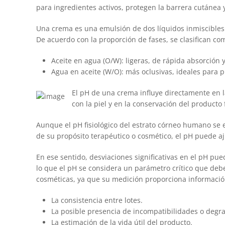
para ingredientes activos, protegen la barrera cutánea y
Una crema es una emulsión de dos líquidos inmiscibles 
De acuerdo con la proporción de fases, se clasifican co
Aceite en agua (O/W): ligeras, de rápida absorción 
Agua en aceite (W/O): más oclusivas, ideales para p
El pH de una crema influye directamente en la 
con la piel y en la conservación del product
Aunque el pH fisiológico del estrato córneo humano se 
de su propósito terapéutico o cosmético, el pH puede aj
En ese sentido, desviaciones significativas en el pH pued
lo que el pH se considera un parámetro crítico que deb
cosméticas, ya que su medición proporciona informació
La consistencia entre lotes.
La posible presencia de incompatibilidades o degr
La estimación de la vida útil del producto.