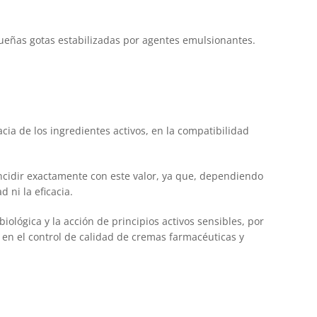
queñas gotas estabilizadas por agentes emulsionantes.
acia de los ingredientes activos, en la compatibilidad
ncidir exactamente con este valor, ya que, dependiendo
 ni la eficacia.
iológica y la acción de principios activos sensibles, por
en el control de calidad de cremas farmacéuticas y