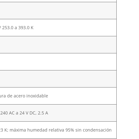
 / 253.0 a 393.0 K
ra de acero inoxidable
240 AC a 24 V DC, 2.5 A
a 323 K; máxima humedad relativa 95% sin condensación