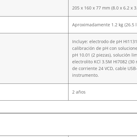
205 x 160 x 77 mm (8.0 x 6.2 x 
Aproximadamente 1.2 kg (26.5 l
Incluye: electrodo de pH HI1131
calibración de pH con soluciones
pH 10.01 (2 piezas), solución l
electrolito KCl 3.5M HI7082 (30
de corriente 24 VCD, cable USB-
instrumento.
2 años