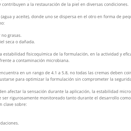
 contribuyen a la restauración de la piel en diversas condiciones.
(agua y aceite), donde uno se dispersa en el otro en forma de pe
mo:
y no grasas.
iel seca o dañada.
estabilidad fisicoquímica de la formulación, en la actividad y efic
o frente a contaminación microbiana.
encuentra en un rango de 4.1 a 5.8, no todas las cremas deben coi
ustarse para optimizar la formulación sin comprometer la seguridad
en afectar la sensación durante la aplicación, la estabilidad microb
e ser rigurosamente monitoreado tanto durante el desarrollo como 
n clave sobre:
adaciones.