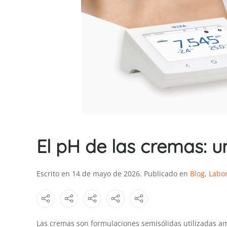
El pH de las cremas: u
Escrito en
14 de mayo de 2026
. Publicado en
Blog
,
Labor
Las cremas son formulaciones semisólidas utilizadas am