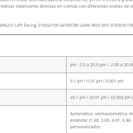
realizar mediciones directas en cremas con diferentes niveles de v
pH: -2.0 a 20.0 pH / -2.00 a 20.
0.1 pH / 0.01 pH / 0.001 pH
±0.1 pH / ±0.01 pH / ±0.002 pH (±
Automática, semiautomática, m
estándar (1.68, 3.00, 4.01, 6.86
personalizados