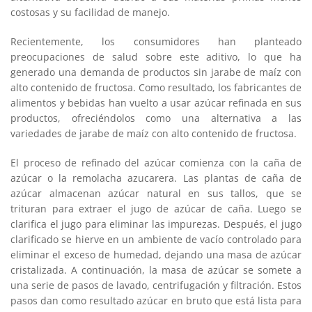
costosas y su facilidad de manejo.
Recientemente, los consumidores han planteado
preocupaciones de salud sobre este aditivo, lo que ha
generado una demanda de productos sin jarabe de maíz con
alto contenido de fructosa. Como resultado, los fabricantes de
alimentos y bebidas han vuelto a usar azúcar refinada en sus
productos, ofreciéndolos como una alternativa a las
variedades de jarabe de maíz con alto contenido de fructosa.
El proceso de refinado del azúcar comienza con la caña de
azúcar o la remolacha azucarera. Las plantas de caña de
azúcar almacenan azúcar natural en sus tallos, que se
trituran para extraer el jugo de azúcar de caña. Luego se
clarifica el jugo para eliminar las impurezas. Después, el jugo
clarificado se hierve en un ambiente de vacío controlado para
eliminar el exceso de humedad, dejando una masa de azúcar
cristalizada. A continuación, la masa de azúcar se somete a
una serie de pasos de lavado, centrifugación y filtración. Estos
pasos dan como resultado azúcar en bruto que está lista para