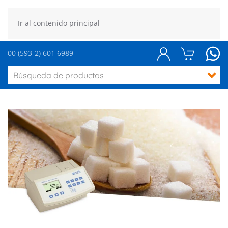
Ir al contenido principal
00 (593-2) 601 6989