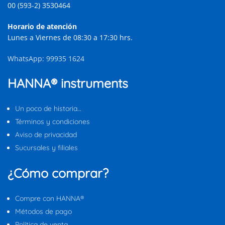
00 (593-2) 3530464
Horario de atención
Lunes a Viernes de 08:30 a 17:30 hrs.
WhatsApp: 99935 1624
HANNA® instruments
Un poco de historia…
Términos y condiciones
Aviso de privacidad
Sucursales y filiales
¿Cómo comprar?
Compre con HANNA®
Métodos de pago
Política de venta