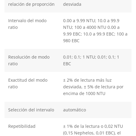
relación de proporción
desviada
Intervalo del modo
0.00 a 9.99 NTU; 10.0 a 99.9
ratio
NTU; 100 a 4000 NTU 0.00 a
9.99 EBC; 10.0 a 99.9 EBC; 100 a
980 EBC
Resolución de modo
0.01; 0.1; 1 NTU; 0.01; 0.1; 1
ratio
EBC
Exactitud del modo
± 2% de lectura más luz
ratio
desviada, ± 5% de lectura por
encima de 1000 NTU
Selección del intervalo
automático
Repetibilidad
± 1% de la lectura o 0,02 NTU
(0,15 Nephelos, 0,01 EBC), el