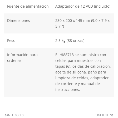
Fuente de alimentación
Adaptador de 12 VCD (incluido)
Dimensiones
230 x 200 x 145 mm (9.0 x 7.9 x
5.7 “)
Peso
2.5 kg (88 onzas)
Información para
El HI88713 se suministra con
ordenar
celdas para muestras con
tapas (6), celdas de calibración,
aceite de silicona, paño para
limpieza de celdas, adaptador
de corriente y manual de
instrucciones.
ANTERIORES
SIGUIENTES