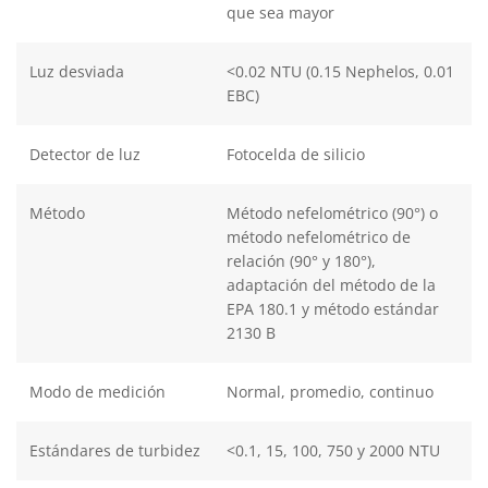
que sea mayor
Luz desviada
<0.02 NTU (0.15 Nephelos, 0.01
EBC)
Detector de luz
Fotocelda de silicio
Método
Método nefelométrico (90°) o
método nefelométrico de
relación (90° y 180°),
adaptación del método de la
EPA 180.1 y método estándar
2130 B
Modo de medición
Normal, promedio, continuo
Estándares de turbidez
<0.1, 15, 100, 750 y 2000 NTU