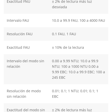
Exactitud FNU
± 2% de lectura más luz
desviada
Intervalo FAU
10.0 a 99.9 FAU, 100 a 4000 FAU
Resolución FAU
0.1 FAU, 1 FAU
Exactitud FAU
± 10% de la lectura
Intervalo del modo sin
0.00 a 9.99 NTU; 10.0 a 99.9
relación
NTU; 100 a 1000 NTU 0.00 a
9.99 EBC; 10.0 a 99.9 EBC; 100 a
245 EBC
Resolución de modo
0.01; 0.1; 1 NTU; 0.01; 0.1; 1
sin relación
EBC
Exactitud del modo sin
± 2% de lectura más luz