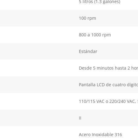
5 litros (1.3 galones)
100 rpm
800 a 1000 rpm
Estándar
Desde 5 minutos hasta 2 ho
Pantalla LCD de cuatro dígit
110/115 VAC o 220/240 VAC, 
II
Acero Inoxidable 316