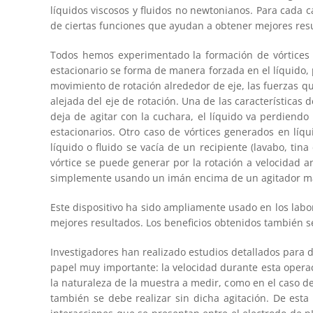
líquidos viscosos y fluidos no newtonianos. Para cada c
de ciertas funciones que ayudan a obtener mejores resu
Todos hemos experimentado la formación de vórtices e
estacionario se forma de manera forzada en el líquido, 
movimiento de rotación alrededor de eje, las fuerzas q
alejada del eje de rotación. Una de las características d
deja de agitar con la cuchara, el líquido va perdiendo 
estacionarios. Otro caso de vórtices generados en líqu
líquido o fluido se vacía de un recipiente (lavabo, t
vórtice se puede generar por la rotación a velocidad a
simplemente usando un imán encima de un agitador magné
Este dispositivo ha sido ampliamente usado en los labo
mejores resultados. Los beneficios obtenidos también 
Investigadores han realizado estudios detallados para d
papel muy importante: la velocidad durante esta opera
la naturaleza de la muestra a medir, como en el caso d
también se debe realizar sin dicha agitación. De est