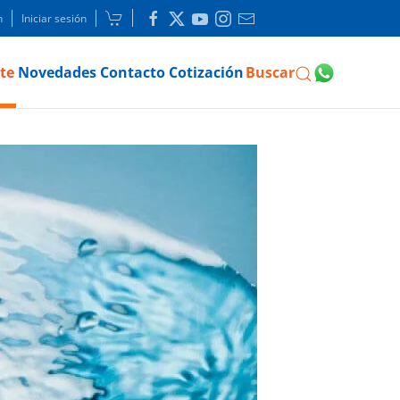
n
Iniciar sesión
te
Novedades
Contacto
Cotización
Buscar