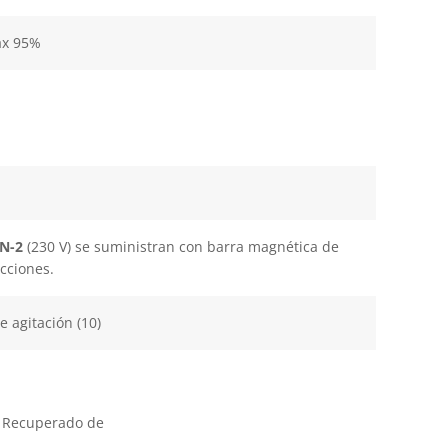
áx 95%
N-2
(230 V) se suministran con barra magnética de
cciones.
 agitación (10)
3. Recuperado de