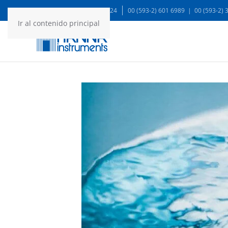
WA: 99935 1624
00 (593-2) 601 6989 | 00 (593-2)
Ir al contenido principal