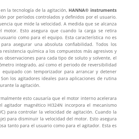
en la tecnología de la agitación,
HANNA® instruments
ión por períodos controlados y definidos por el usuario.
cuencia que mide la velocidad. A medida que se alcanza
el motor. Esto asegura que cuando la carga se retira
usuario como para el equipo. Esta característica no es
 para asegurar una absoluta confiabilidad. Todos los
 resistencia química a los compuestos más agresivos y
las observaciones para cada tipo de soluto y solvente, el
ómetro integrado, así como el periodo de reversibilidad
tá equipado con temporizador para arrancar y detener
Son los agitadores ideales para aplicaciones de rutina
rante la agitación.
rmalmente esto causaría que el motor interno acelerara
, el agitador magnético HI324N incorpora el mecanismo
) para controlar la velocidad de agitación. Cuando la
je) para disminuir la velocidad del motor. Esto asegura
osa tanto para el usuario como para el agitador. Esta es