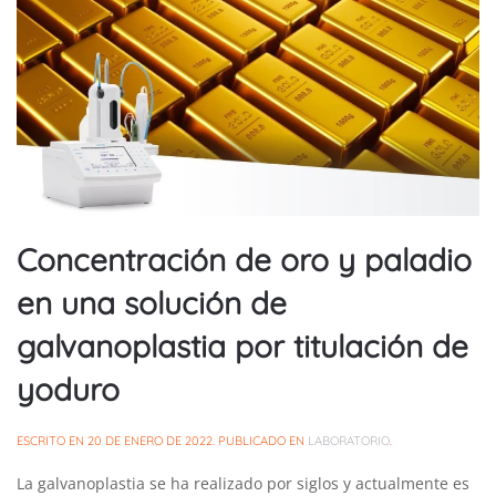
Concentración de oro y paladio
en una solución de
galvanoplastia por titulación de
yoduro
ESCRITO EN
20 DE ENERO DE 2022
. PUBLICADO EN
LABORATORIO
.
La galvanoplastia se ha realizado por siglos y actualmente es