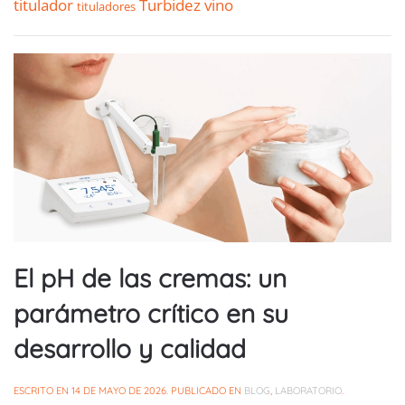
titulador
Turbidez
vino
tituladores
El pH de las cremas: un
parámetro crítico en su
desarrollo y calidad
ESCRITO EN
14 DE MAYO DE 2026
. PUBLICADO EN
BLOG
,
LABORATORIO
.