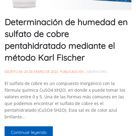
Determinación de humedad en
sulfato de cobre
pentahidratado mediante el
método Karl Fischer
ESCRITO EN
20 DE ENERO DE 2022
. PUBLICADO EN
LABORATORIO
.
El sulfato de cobre es un compuesto inorgánico con la
fórmula química CuSO4·XH2O, en donde x puede tomar los
valores entre 0 y 5. Una de las formas más comunes en las
que podemos encontrar el sulfato de cobre es el
pentahidratado (CuSO4·5H2O). Esta sal es de color azul
brillante…
Continuar leyendo