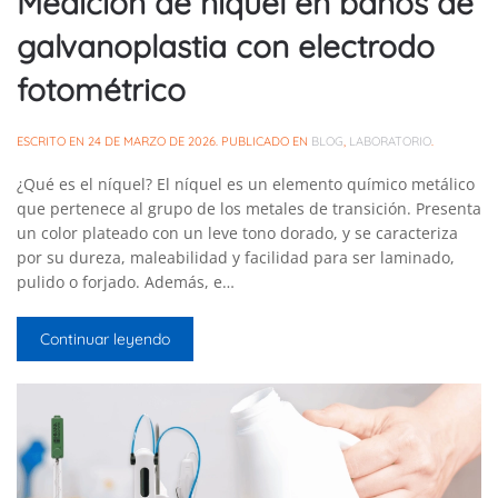
Medición de niquel en baños de
galvanoplastia con electrodo
fotométrico
ESCRITO EN
24 DE MARZO DE 2026
. PUBLICADO EN
BLOG
,
LABORATORIO
.
¿Qué es el níquel? El níquel es un elemento químico metálico
que pertenece al grupo de los metales de transición. Presenta
un color plateado con un leve tono dorado, y se caracteriza
por su dureza, maleabilidad y facilidad para ser laminado,
pulido o forjado. Además, e…
Continuar leyendo