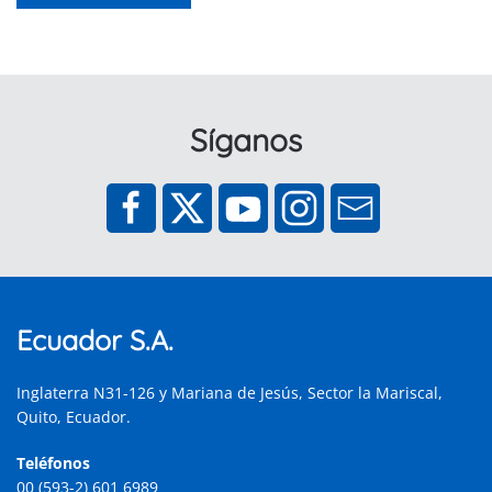
Síganos
Ecuador S.A.
Inglaterra N31-126 y Mariana de Jesús, Sector la Mariscal,
Quito, Ecuador.
Teléfonos
00 (593-2) 601 6989